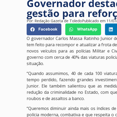
Governador dest
gestão para reforç
Por:
Redação Gazeta de Toledo
Publicado em
11/07
Facebook
WhatsApp
O governador Carlos Massa Ratinho Junior de
tem feito para recompor e atualizar a frota de
novos veículos para as polícias Militar e 
governo com cerca de 40% das viaturas polici
situação.
“Quando assumimos, 40 de cada 100 viatur
tempo perdido, fazendo grandes investiment
Junior. Ele também salientou que as medid
redução da criminalidade no Estado, com qued
roubos e de assaltos a banco.
“Queremos diminuir ainda mais os índices d
polícia moderna, combativa e que respeita o 