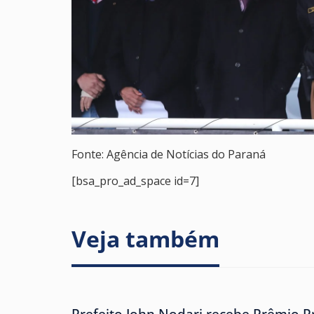
Fonte: Agência de Notícias do Paraná
[bsa_pro_ad_space id=7]
Veja também
Prefeito John Nodari recebe Prêmio P