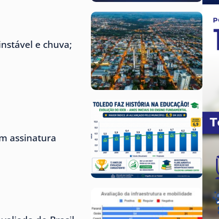
nstável e chuva;
m assinatura