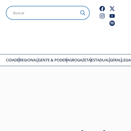
CIDADE
REGIONAL
GENTE & PODER
AGROGAZETA
ESTADUAL
GERAL
LEGA