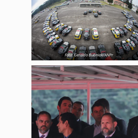
Foto: Geraldo Bubniak/ANPr