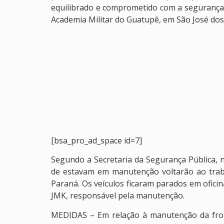
equilibrado e comprometido com a segurança p
Academia Militar do Guatupê, em São José dos
[bsa_pro_ad_space id=7]
Segundo a Secretaria da Segurança Pública,
de estavam em manutenção voltarão ao trab
Paraná. Os veículos ficaram parados em ofici
JMK, responsável pela manutenção.
MEDIDAS – Em relação à manutenção da frota o