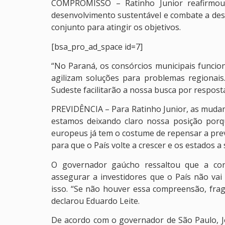
COMPROMISSO – Ratinho Junior reafirmou 
desenvolvimento sustentável e combate a desi
conjunto para atingir os objetivos.
[bsa_pro_ad_space id=7]
“No Paraná, os consórcios municipais funcio
agilizam soluções para problemas regionais
Sudeste facilitarão a nossa busca por resposta
PREVIDÊNCIA – Para Ratinho Junior, as mudan
estamos deixando claro nossa posição porq
europeus já tem o costume de repensar a prev
para que o País volte a crescer e os estados a
O governador gaúcho ressaltou que a con
assegurar a investidores que o País não vai
isso. “Se não houver essa compreensão, fragi
declarou Eduardo Leite.
De acordo com o governador de São Paulo, 