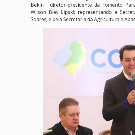
Bekin; diretor-presidente da Fomento Para
Wilson Bley Lipski; representando a Secre
Soares; e pela Secretaria da Agricultura e Ab