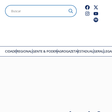
CIDADE
REGIONAL
GENTE & PODER
AGROGAZETA
ESTADUAL
GERAL
LEGA