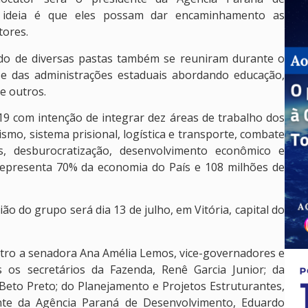
A ideia é que eles possam dar encaminhamento as
tores.
do de diversas pastas também se reuniram durante o
se das administrações estaduais abordando educação,
e outros.
9 com intenção de integrar dez áreas de trabalho dos
ismo, sistema prisional, logística e transporte, combate
, desburocratização, desenvolvimento econômico e
 representa 70% da economia do País e 108 milhões de
o do grupo será dia 13 de julho, em Vitória, capital do
ro a senadora Ana Amélia Lemos, vice-governadores e
s os secretários da Fazenda, Renê Garcia Junior; da
Beto Preto; do Planejamento e Projetos Estruturantes,
nte da Agência Paraná de Desenvolvimento, Eduardo