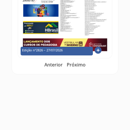
Edição nº2826 – 27/07/2026
Anterior
Próximo