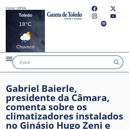
Fonte:
CEPEA
Toledo
18°C
Chuvisco
Gabriel Baierle,
presidente da Câmara,
comenta sobre os
climatizadores instalados
no Ginásio Hugo Zeni e