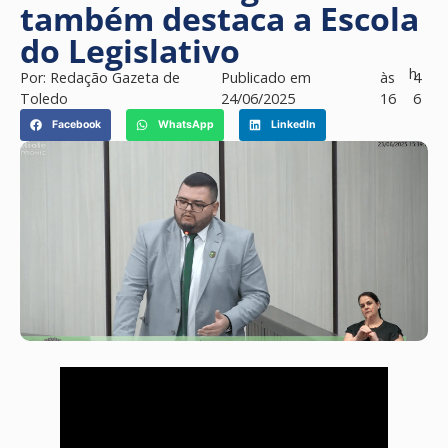
também destaca a Escola
do Legislativo
h
Por:
Redação Gazeta de
Publicado em
às
4
Toledo
24/06/2025
16
6
Facebook
WhatsApp
LinkedIn