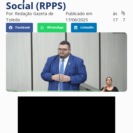
Social (RPPS)
h
Por:
Redação Gazeta de
Publicado em
às
0
Toledo
17/06/2025
17
7
Facebook
WhatsApp
LinkedIn