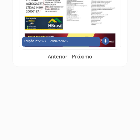
Edição nº2827 – 28/07/2026
Anterior
Próximo