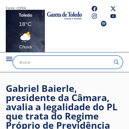
Fonte:
CEPEA
Toledo
18°C
Chuva
Gabriel Baierle,
presidente da Câmara,
avalia a legalidade do PL
que trata do Regime
Próprio de Previdência