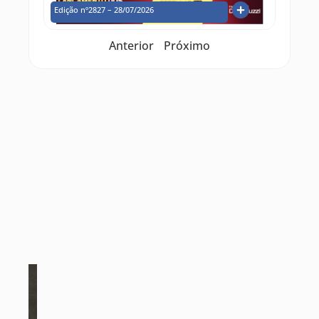
Edição nº2827 – 28/07/2026
Anterior
Próximo