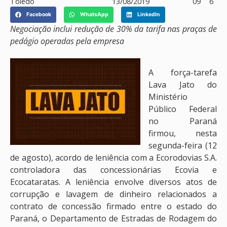
Toledo
13/08/2019
09
6
Facebook
WhatsApp
LinkedIn
Negociação inclui redução de 30% da tarifa nas praças de
pedágio operadas pela empresa
A força-tarefa
Lava Jato do
Ministério
Público Federal
no Paraná
firmou, nesta
segunda-feira (12
de agosto), acordo de leniência com a Ecorodovias S.A.
controladora das concessionárias Ecovia e
Ecocataratas. A leniência envolve diversos atos de
corrupção e lavagem de dinheiro relacionados a
contrato de concessão firmado entre o estado do
Paraná, o Departamento de Estradas de Rodagem do