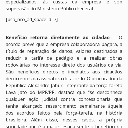
especializados, às custas da empresa e sob
supervisão do Ministério Público Federal.
[bsa_pro_ad_space id=7]
Benefício retorna diretamente ao cidadão
– O
acordo prevê que a empresa colaboradora pagará, a
título de reparação de danos, valores destinados a
reduzir a tarifa de pedágio e a realizar obras
rodoviárias no interesse direto dos usuários da via.
São benefícios diretos e imediatos aos cidadãos
decorrentes da assinatura do acordo. O procurador da
República Alexandre Jabur, integrante da força-tarefa
Lava Jato do MPF/PR, destaca que “se desconhece
qualquer ação judicial contra concessionária que
tenha alcançado ressarcimento semelhante àquele
dos acordos feitos pela força-tarefa, na história
brasileira. Além disso, nesses casos, a própria
sociedade que é a maior lesada sente o benefício no