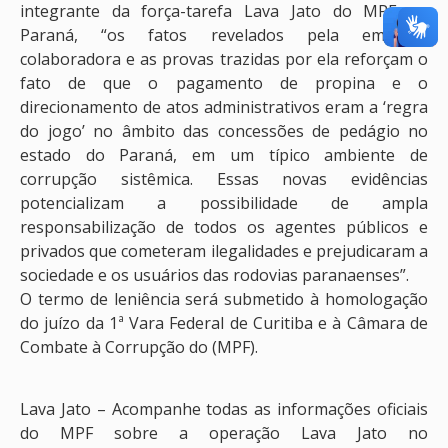
integrante da força-tarefa Lava Jato do MPF no
Paraná, “os fatos revelados pela empresa
colaboradora e as provas trazidas por ela reforçam o
fato de que o pagamento de propina e o
direcionamento de atos administrativos eram a ‘regra
do jogo’ no âmbito das concessões de pedágio no
estado do Paraná, em um típico ambiente de
corrupção sistêmica. Essas novas evidências
potencializam a possibilidade de ampla
responsabilização de todos os agentes públicos e
privados que cometeram ilegalidades e prejudicaram a
sociedade e os usuários das rodovias paranaenses”.
O termo de leniência será submetido à homologação
do juízo da 1ª Vara Federal de Curitiba e à Câmara de
Combate à Corrupção do (MPF).
Lava Jato – Acompanhe todas as informações oficiais
do MPF sobre a operação Lava Jato no