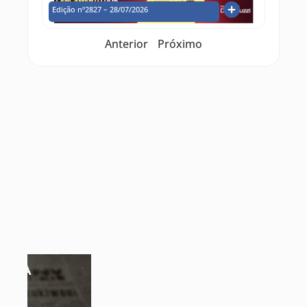
Edição nº2827 – 28/07/2026
Anterior
Próximo