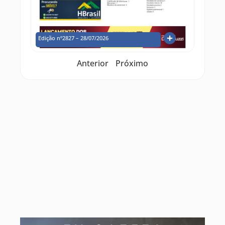
Edição nº2827 – 28/07/2026
Anterior
Próximo