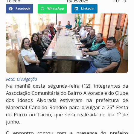
Toledo
13/05/2025
10
9
Facebook
WhatsApp
LinkedIn
Foto: Divulgação
Na manhã desta segunda-feira (12), integrantes da
Associação Comunitária do Bairro Alvorada e do Clube
dos Idosos Alvorada estiveram na prefeitura de
Marechal Cândido Rondon para divulgar a 25ª Festa
do Porco no Tacho, que será realizada no dia 1º de
junho.
O encontro contou com a presença do prefeito