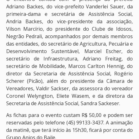
Adriano Backes, do vice-prefeito Vanderlei Sauer, da
primeira-dama e secretária de Assistência Social,
Andria Backes, do vice-presidente da associação,
Vilson Marcírio, do presidente do Clube de Idosos,
Negrão Pedrali, acompanhados por demais membros
das entidades, do secretário de Agricultura, Pecuária e
Desenvolvimento Sustentável, Marciel Escher, do
secretário de Infraestrutura, Adriano Freitag, do
secretário de Mobilidade, Marcos Carlton Hennig, do
diretor da Secretaria de Assistência Social, Rogério
Scherer (Picão), além do presidente da Câmara de
Vereadores, Valdir Sackser, da assessora do vereador
Coronel Welyngton, Eliete Wasem, e da diretora da
Secretaria de Assistência Social, Sandra Sackeser.
As fichas para o evento custam R$ 50,00 e podem ser
reservadas pelo telefone (45) 99133-3437. A animação
da matinê, que terá início às 15h30, ficará por conta do
Grupo Anjos do Baile.