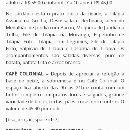
adulto à R$ 55,00 e infantil (7 a 10 anos): R$ 45,00.
No cardápio está o prato típico da cidade, a Tilápia
Assada na Grelha, Desossada e Recheada, além do
Medalhão de Jundiá com Bacon, Moqueca de Jundiá na
Telha, Filé de Tilápia na Moranga, Espetinho de
Tilápia Frito, Tilápia com Legumes, Filé de Tilápia
Frito, Salpicão de Tilápia e Lasanha de Tilápia. Os
acompanhamentos são saladas diversas, purê de
batata, batata frita e arroz branco.
CAFÉ COLONIAL –
Depois de apreciar a refeição à
base de peixe, a sobremesa é no Café Colonial. O
espaço fica aberto das 9h às 21h e conta com um
buffet completo com pratos doces e salgados, grande
variedade de bolos, tortas, pães, cucas entre outros. O
valor é de 45,90 por quilo.
[bsa_pro_ad_space id=7]