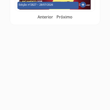
Edição nº2827 – 28/07/2026
Anterior
Próximo