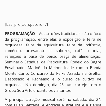
[bsa_pro_ad_space id=7]
PROGRAMAÇÃO –
As atrações tradicionais são o foco
da programação, entre elas a exposição e feira de
orquídeas, feira da aquicultura, feira da indústria,
comércio, artesanato e sabores, café colonial,
refeições à base de peixe, praça de alimentação,
Seminário Estadual da Piscicultura, Rodeio do Bagre
Ensaboado, Matinê da Melhor Idade com a Banda
Monte Carlo, Concurso do Peixe Assado na Grelha,
Desossado e Recheado e o curso de cultivo de
orquídeas. No domingo, dia 25, um cortejo com o
Grupo Sou Arte encanta os visitantes.
A principal atração musical será no sábado, dia 24,
com Luan Santana. A entrada é gratuita e a Banda