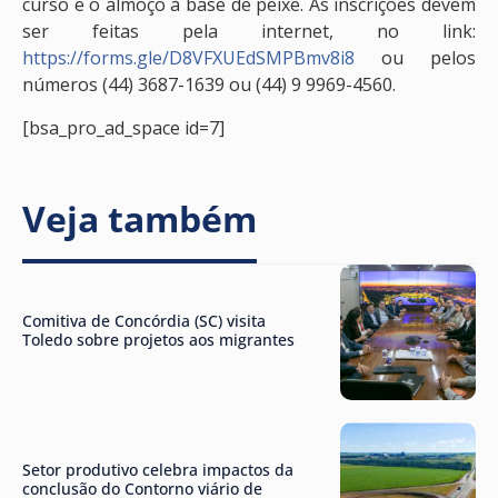
curso e o almoço à base de peixe. As inscrições devem
ser feitas pela internet, no link:
https://forms.gle/D8VFXUEdSMPBmv8i8
ou pelos
números (44) 3687-1639 ou (44) 9 9969-4560.
[bsa_pro_ad_space id=7]
Veja também
Comitiva de Concórdia (SC) visita
Toledo sobre projetos aos migrantes
Setor produtivo celebra impactos da
conclusão do Contorno viário de