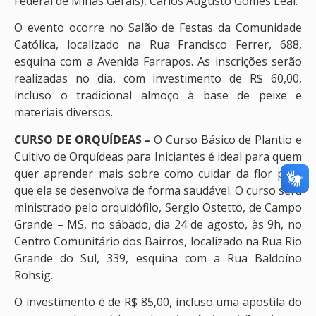
Federal de Minas Gerais), Carlos Augusto Gomes Leal.
O evento ocorre no Salão de Festas da Comunidade
Católica, localizado na Rua Francisco Ferrer, 688,
esquina com a Avenida Farrapos. As inscrições serão
realizadas no dia, com investimento de R$ 60,00,
incluso o tradicional almoço à base de peixe e
materiais diversos.
CURSO DE ORQUÍDEAS –
O Curso Básico de Plantio e
Cultivo de Orquídeas para Iniciantes é ideal para quem
quer aprender mais sobre como cuidar da flor para
que ela se desenvolva de forma saudável. O curso será
ministrado pelo orquidófilo, Sergio Ostetto, de Campo
Grande – MS, no sábado, dia 24 de agosto, às 9h, no
Centro Comunitário dos Bairros, localizado na Rua Rio
Grande do Sul, 339, esquina com a Rua Baldoíno
Rohsig.
O investimento é de R$ 85,00, incluso uma apostila do