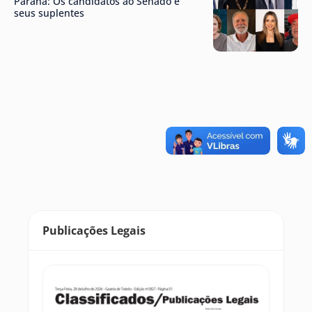
Paraná: Os candidatos ao Senado e
seus suplentes
Publicações Legais