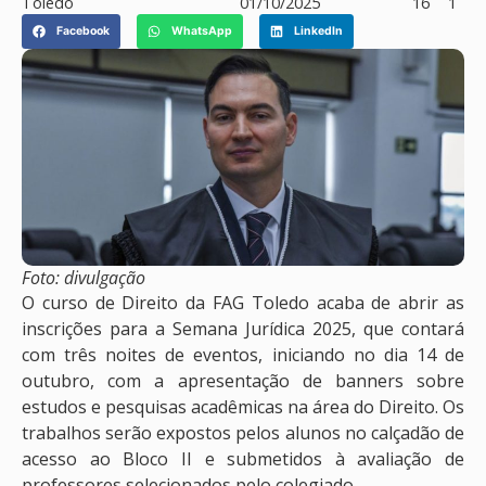
Toledo
01/10/2025
16
1
Facebook
WhatsApp
LinkedIn
Foto: divulgação
O curso de Direito da FAG Toledo acaba de abrir as
inscrições para a Semana Jurídica 2025, que contará
com três noites de eventos, iniciando no dia 14 de
outubro, com a apresentação de banners sobre
estudos e pesquisas acadêmicas na área do Direito. Os
trabalhos serão expostos pelos alunos no calçadão de
acesso ao Bloco II e submetidos à avaliação de
professores selecionados pelo colegiado.