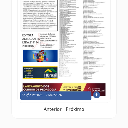
Edição nº2826 – 27/07/2026
Anterior
Próximo