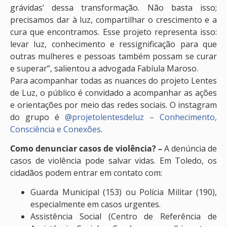
grávidas’ dessa transformação. Não basta isso;
precisamos dar à luz, compartilhar o crescimento e a
cura que encontramos. Esse projeto representa isso:
levar luz, conhecimento e ressignificação para que
outras mulheres e pessoas também possam se curar
e superar”, salientou a advogada Fabíula Maroso.
Para acompanhar todas as nuances do projeto Lentes
de Luz, o público é convidado a acompanhar as ações
e orientações por meio das redes sociais. O instagram
do grupo é
@projetolentesdeluz – Conhecimento,
Consciência e Conexões
.
Como denunciar casos de violência? –
A denúncia de
casos de violência pode salvar vidas. Em Toledo, os
cidadãos podem entrar em contato com:
Guarda Municipal (153) ou Polícia Militar (190),
especialmente em casos urgentes.
Assistência Social (Centro de Referência de