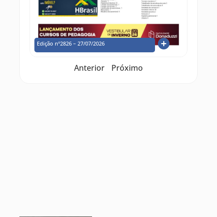
Edição nº2826 – 27/07/2026
Anterior
Próximo