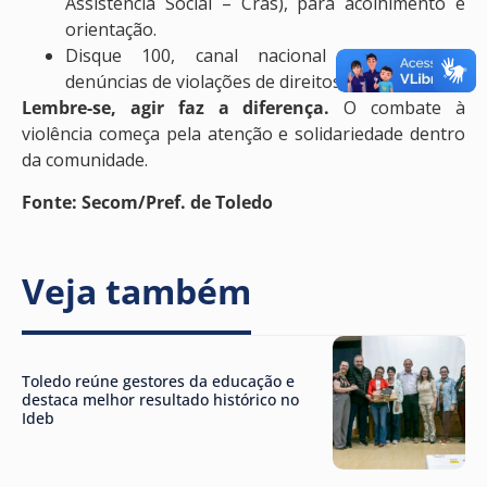
Assistência Social – Cras), para acolhimento e
orientação.
Disque 100, canal nacional voltado para
denúncias de violações de direitos humanos.
Lembre-se, agir faz a diferença.
O combate à
violência começa pela atenção e solidariedade dentro
da comunidade.
Fonte: Secom/Pref. de Toledo
Veja também
Toledo reúne gestores da educação e
destaca melhor resultado histórico no
Ideb