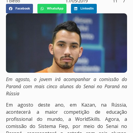
Toledo
17/05/2019
11
7
Facebook
WhatsApp
LinkedIn
Em agosto, o jovem irá acompanhar a comissão do
Paraná com mais cinco alunos do Senai no Paraná na
Rússia
Em agosto deste ano, em Kazan, na Rússia,
acontecerá a maior competição de educação
profissional do mundo, a WorldSkills. Agora, a
comissão do Sistema Fiep, por meio do Senai no