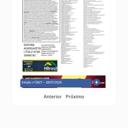
Edição nº2827 – 28/07/2026
Anterior
Próximo