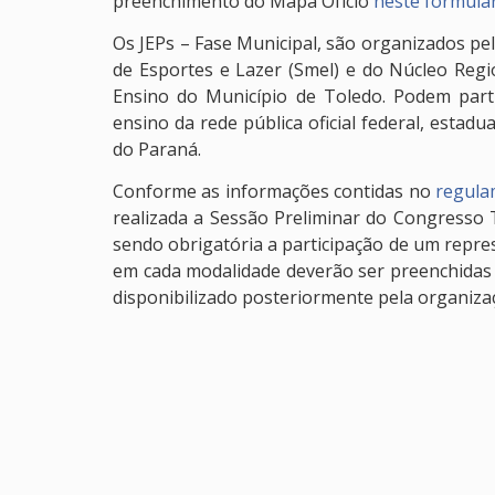
preenchimento do Mapa Ofício
neste formulá
Os JEPs – Fase Municipal, são organizados pel
de Esportes e Lazer (Smel) e do Núcleo Regi
Ensino do Município de Toledo. Podem part
ensino da rede pública oficial federal, estadu
do Paraná.
Conforme as informações contidas no
regula
realizada a Sessão Preliminar do Congresso T
sendo obrigatória a participação de um represe
em cada modalidade deverão ser preenchidas a
disponibilizado posteriormente pela organiza