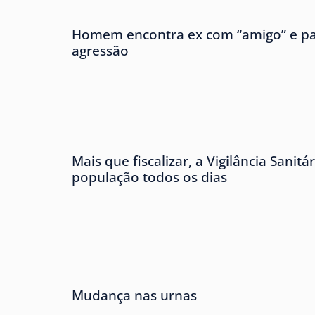
Homem encontra ex com “amigo” e pa
agressão
Mais que fiscalizar, a Vigilância Sanitá
população todos os dias
Mudança nas urnas