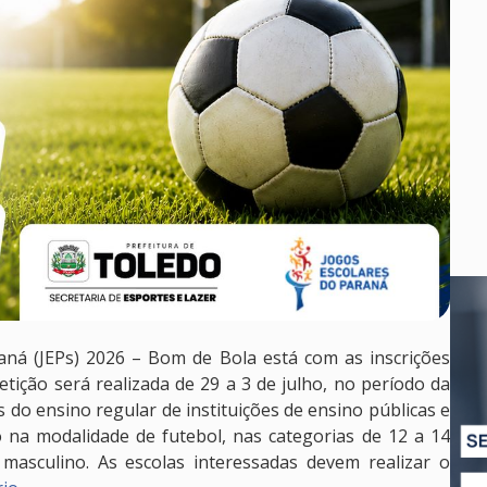
aná (JEPs) 2026 – Bom de Bola está com as inscrições
tição será realizada de 29 a 3 de julho, no período da
 do ensino regular de instituições de ensino públicas e
o na modalidade de futebol, nas categorias de 12 a 14
asculino. As escolas interessadas devem realizar o