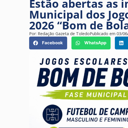
Estão abertas as i
Municipal dos Jog
2026 “Bom de Bol
Por:
Redação Gazeta de Toledo
Publicado em
03/06
Facebook
WhatsApp