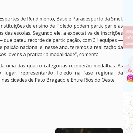
Esportes de Rendimento, Base e Paradesporto da Smel,
instituições de ensino de Toledo podem participar e as
es das escolas. Segundo ele, a expectativa de inscrições
— que bateu recorde de participação, com 31 equipes —
 paixão nacional e, nesse ano, teremos a realização da
s jovens a praticar a modalidade”, comenta.
ada uma das quatro categorias receberão medalhas. As
 lugar, representarão Toledo na fase regional da
nas cidades de Pato Bragado e Entre Rios do Oeste.