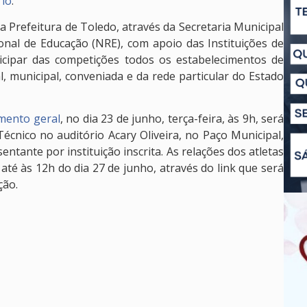
rio
.
a Prefeitura de Toledo, através da Secretaria Municipal
onal de Educação (NRE), com apoio das Instituições de
icipar das competições todos os estabelecimentos de
al, municipal, conveniada e da rede particular do Estado
mento geral
, no dia 23 de junho, terça-feira, às 9h, será
écnico no auditório Acary Oliveira, no Paço Municipal,
ntante por instituição inscrita. As relações dos atletas
té às 12h do dia 27 de junho, através do link que será
ção.