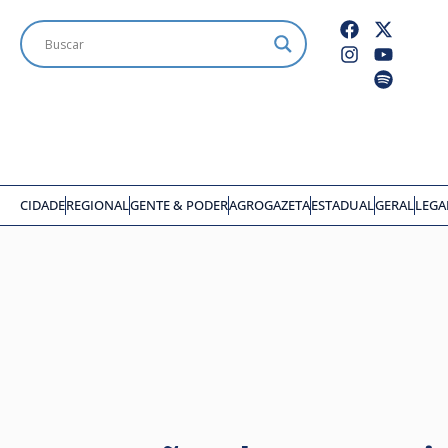
CIDADE
REGIONAL
GENTE & PODER
AGROGAZETA
ESTADUAL
GERAL
LEGA