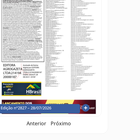
Edição nº2827 – 28/07/2026
Anterior
Próximo