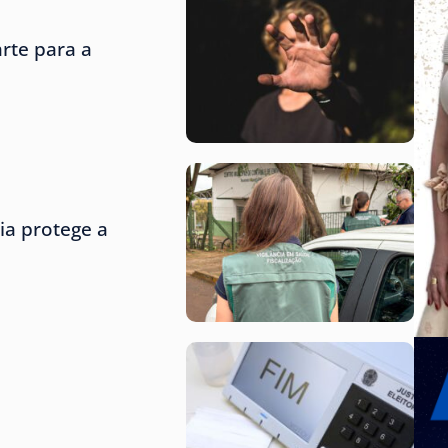
rte para a
ria protege a