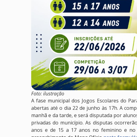
Foto: ilustração
A fase municipal dos Jogos Escolares do Par
abertas até o dia 22 de junho às 17h. A compe
manhã e da tarde, e será disputada por alunos
privadas do município. As disputas ocorrerã
anos e de 15 a 17 anos no feminino e no m