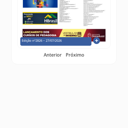
Edição nº2826 – 27/07/2026
Anterior
Próximo