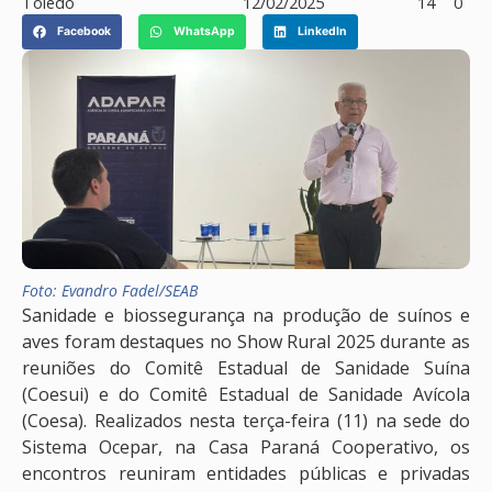
Toledo
12/02/2025
14
0
Facebook
WhatsApp
LinkedIn
Foto: Evandro Fadel/SEAB
Sanidade e biossegurança na produção de suínos e
aves foram destaques no Show Rural 2025 durante as
reuniões do Comitê Estadual de Sanidade Suína
(Coesui) e do Comitê Estadual de Sanidade Avícola
(Coesa). Realizados nesta terça-feira (11) na sede do
Sistema Ocepar, na Casa Paraná Cooperativo, os
encontros reuniram entidades públicas e privadas