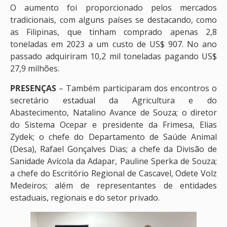
O aumento foi proporcionado pelos mercados
tradicionais, com alguns países se destacando, como
as Filipinas, que tinham comprado apenas 2,8
toneladas em 2023 a um custo de US$ 907. No ano
passado adquiriram 10,2 mil toneladas pagando US$
27,9 milhões.
PRESENÇAS
– Também participaram dos encontros o
secretário estadual da Agricultura e do
Abastecimento, Natalino Avance de Souza; o diretor
do Sistema Ocepar e presidente da Frimesa, Elias
Zydek; o chefe do Departamento de Saúde Animal
(Desa), Rafael Gonçalves Dias; a chefe da Divisão de
Sanidade Avícola da Adapar, Pauline Sperka de Souza;
a chefe do Escritório Regional de Cascavel, Odete Volz
Medeiros; além de representantes de entidades
estaduais, regionais e do setor privado.