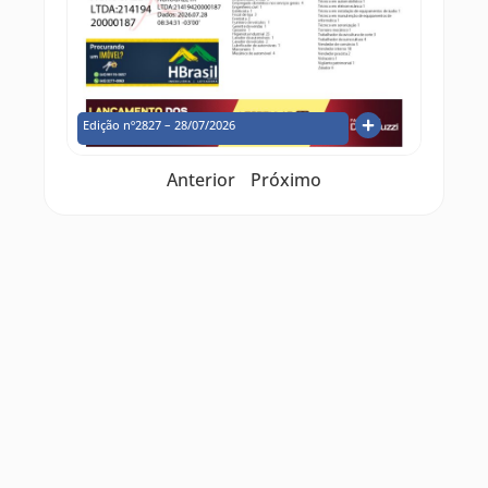
Edição nº2827 – 28/07/2026
Anterior
Próximo