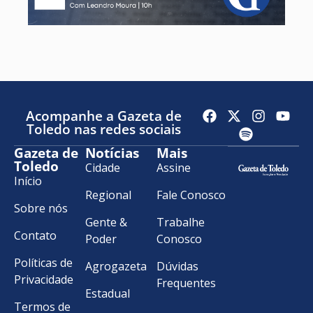
Acompanhe a Gazeta de
Toledo nas redes sociais
Gazeta de
Notícias
Mais
Toledo
Cidade
Assine
Início
Regional
Fale Conosco
Sobre nós
Gente &
Trabalhe
Contato
Poder
Conosco
Políticas de
Agrogazeta
Dúvidas
Privacidade
Frequentes
Estadual
Termos de