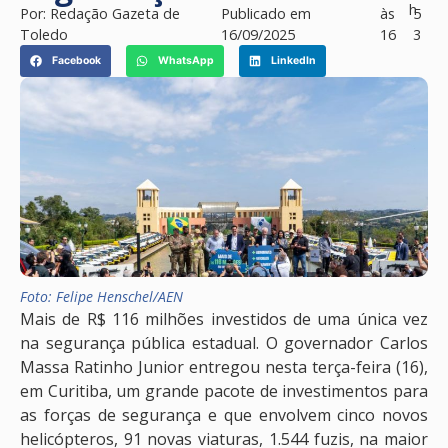
h
Por:
Redação Gazeta de
Publicado em
às
5
Toledo
16/09/2025
16
3
Facebook
WhatsApp
LinkedIn
Foto: Felipe Henschel/AEN
Mais de R$ 116 milhões investidos de uma única vez
na segurança pública estadual. O governador Carlos
Massa Ratinho Junior entregou nesta terça-feira (16),
em Curitiba, um grande pacote de investimentos para
as forças de segurança e que envolvem cinco novos
helicópteros, 91 novas viaturas, 1.544 fuzis, na maior