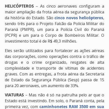
HELICÓPTEROS
– As cinco aeronaves configuram a
maior ampliação da frota aérea da segurança pública
da história do Estado. São
cinco novos helicópteros
,
sendo três para o Projeto Falcão da Polícia Militar do
Paraná (PMPR), um para a Polícia Civil do Paraná
(PCPR) e um para o Corpo de Bombeiros Militar. O
investimento total é de R$ 49,3 milhões.
Eles serão utilizados para fortalecer as ações aéreas
das corporações, como operações contra o tráfico de
drogas e o crime organizado, resgates de alta
complexidade e transporte de vítimas de acidentes
graves. Com as entregas, a frota aérea da Secretaria
de Estado da Segurança Pública (Sesp) passa de 15
para 20 aeronaves, um aumento de 33%.
VIATURAS
– Mas não é só na patrulha pelo ar que o
Estado está investindo. Em solo, o Paraná conta, pela
primeira vez, com
caminhonetes RAM 3500 em sua