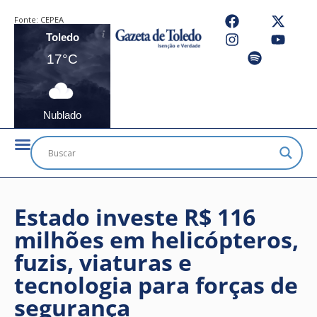
Fonte:
CEPEA
Toledo
17°C
Nublado
Estado investe R$ 116
milhões em helicópteros,
fuzis, viaturas e
tecnologia para forças de
segurança