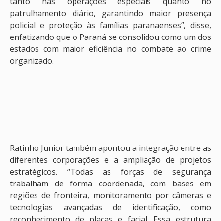
tanto nas operações especiais quanto no
patrulhamento diário, garantindo maior presença
policial e proteção às famílias paranaenses”, disse,
enfatizando que o Paraná se consolidou como um dos
estados com maior eficiência no combate ao crime
organizado.
Ratinho Junior também apontou a integração entre as
diferentes corporações e a ampliação de projetos
estratégicos. “Todas as forças de segurança
trabalham de forma coordenada, com bases em
regiões de fronteira, monitoramento por câmeras e
tecnologias avançadas de identificação, como
reconhecimento de placas e facial. Essa estrutura