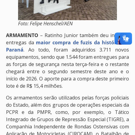
Foto: Felipe Henschel/AEN
ARMAMENTO
– Ratinho Junior também deu início às
entregas da
maior compra de fuzis da história do
Paraná
. Ao todo, foram adquiridos 3.711 novos
equipamentos, sendo que 1.544 foram entregues para
as forças de segurança nesta terça-feira e o restante
chegará entre o segundo semestre deste ano e o
início de 2026. O aporte para a compra deste primeiro
lote é de R$ 15,4 milhões.
Os armamentos serão utilizados pelas forças policiais
do Estado, além dos grupos de operações especiais da
PCPR e da PMPR, como, por exemplo, o Tático
Integrado de Grupos de Repressão Especial (TIGRE), a
Companhia Independente de Rondas Ostensivas com
Aplicação de Motocicletas (CIROCAM), o Batalhão de