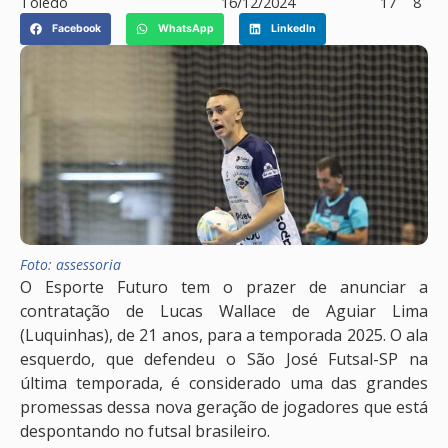
Toledo
16/12/2024
17
8
Facebook
WhatsApp
LinkedIn
Foto: assessoria
O Esporte Futuro tem o prazer de anunciar a
contratação de Lucas Wallace de Aguiar Lima
(Luquinhas), de 21 anos, para a temporada 2025. O ala
esquerdo, que defendeu o São José Futsal-SP na
última temporada, é considerado uma das grandes
promessas dessa nova geração de jogadores que está
despontando no futsal brasileiro.