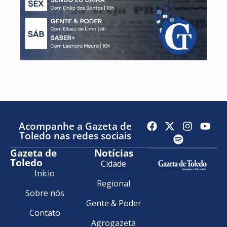
Acompanhe a Gazeta de
Toledo nas redes sociais
Gazeta de
Notícias
Toledo
Cidade
Início
Regional
Sobre nós
Gente & Poder
Contato
Agrogazeta