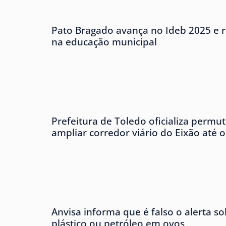
Pato Bragado avança no Ideb 2025 e r
na educação municipal
Prefeitura de Toledo oficializa permu
ampliar corredor viário do Eixão até 
Anvisa informa que é falso o alerta s
plástico ou petróleo em ovos