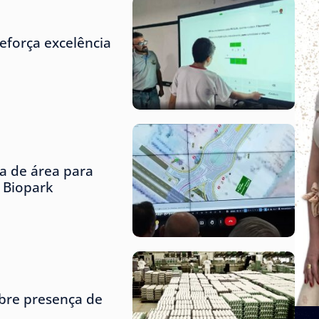
eforça excelência
ta de área para
o Biopark
obre presença de