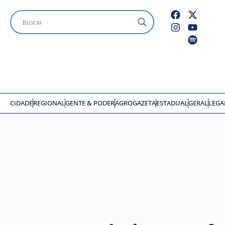
CIDADE
REGIONAL
GENTE & PODER
AGROGAZETA
ESTADUAL
GERAL
LEGA