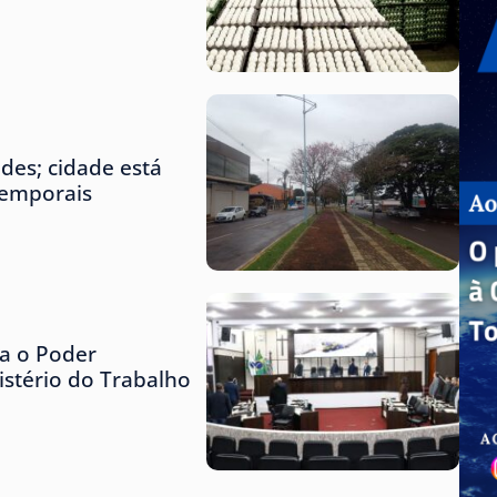
des; cidade está
temporais
za o Poder
istério do Trabalho