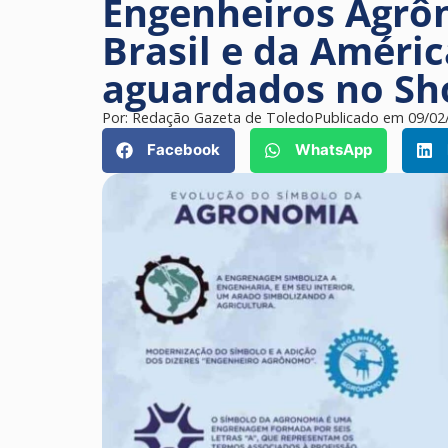
Engenheiros Agrô
Brasil e da Améric
aguardados no Sh
Por:
Redação Gazeta de Toledo
Publicado em
09/02
Facebook
WhatsApp