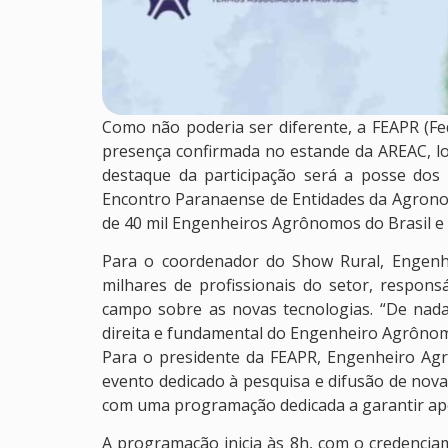
Como não poderia ser diferente, a FEAPR (
presença confirmada no estande da AREAC, lo
destaque da participação será a posse dos
Encontro Paranaense de Entidades da Agronom
de 40 mil Engenheiros Agrônomos do Brasil e 
Para o coordenador do Show Rural, Engenh
milhares de profissionais do setor, respon
campo sobre as novas tecnologias. “De nada 
direita e fundamental do Engenheiro Agrônomo
Para o presidente da FEAPR, Engenheiro A
evento dedicado à pesquisa e difusão de nov
com uma programação dedicada a garantir ape
A programação inicia às 8h, com o credencia