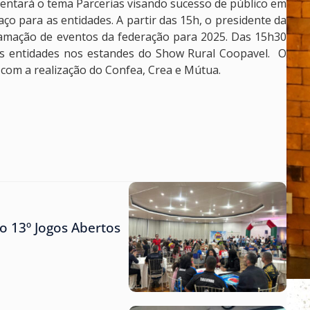
ntará o tema Parcerias visando sucesso de público em
ço para as entidades. A partir das 15h, o presidente da
amação de eventos da federação para 2025. Das 15h30
 das entidades nos estandes do Show Rural Coopavel. O
om a realização do Confea, Crea e Mútua.
o 13º Jogos Abertos