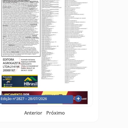
Edição nº2827 – 28/07/2026
Anterior
Próximo