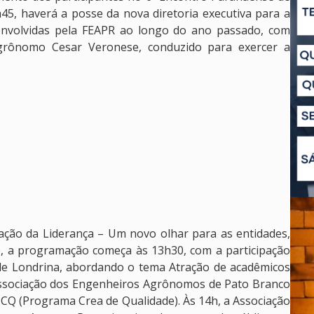
45, haverá a posse da nova diretoria executiva para a
senvolvidas pela FEAPR ao longo do ano passado, com
grônomo Cesar Veronese, conduzido para exercer a
ação da Liderança – Um novo olhar para as entidades,
e, a programação começa às 13h30, com a participação
e Londrina, abordando o tema Atração de acadêmicos
 Associação dos Engenheiros Agrônomos de Pato Branco
CQ (Programa Crea de Qualidade). Às 14h, a Associação