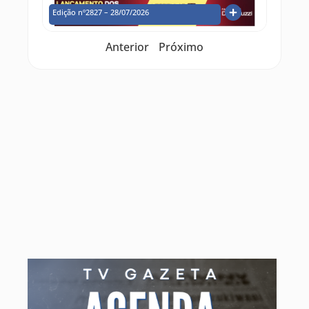
Edição nº2827 – 28/07/2026
Anterior
Próximo