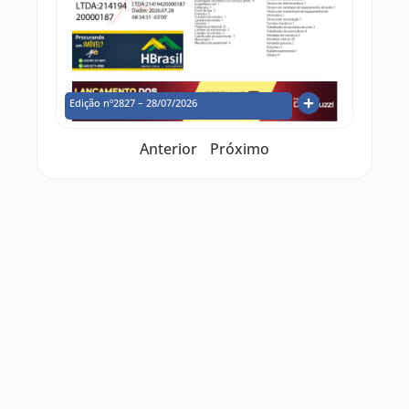
Edição nº2827 – 28/07/2026
Anterior
Próximo