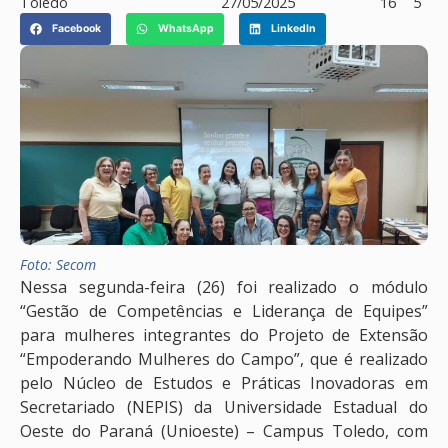
Toledo
27/05/2025
16
5
Facebook
WhatsApp
LinkedIn
Foto: Secom
Nessa segunda-feira (26) foi realizado o módulo
“Gestão de Competências e Liderança de Equipes”
para mulheres integrantes do Projeto de Extensão
“Empoderando Mulheres do Campo”, que é realizado
pelo Núcleo de Estudos e Práticas Inovadoras em
Secretariado (NEPIS) da Universidade Estadual do
Oeste do Paraná (Unioeste) – Campus Toledo, com