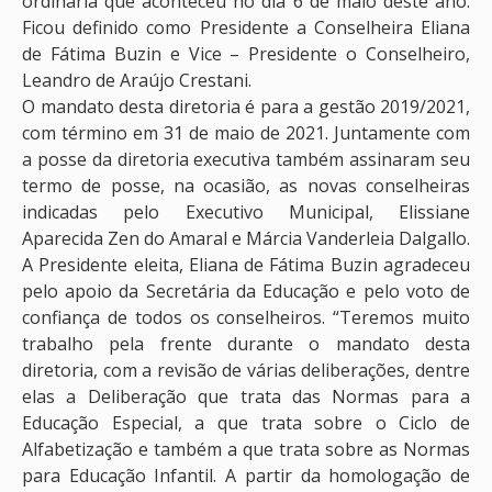
ordinária que aconteceu no dia 6 de maio deste ano.
Ficou definido como Presidente a Conselheira Eliana
de Fátima Buzin e Vice – Presidente o Conselheiro,
Leandro de Araújo Crestani.
O mandato desta diretoria é para a gestão 2019/2021,
com término em 31 de maio de 2021. Juntamente com
a posse da diretoria executiva também assinaram seu
termo de posse, na ocasião, as novas conselheiras
indicadas pelo Executivo Municipal, Elissiane
Aparecida Zen do Amaral e Márcia Vanderleia Dalgallo.
A Presidente eleita, Eliana de Fátima Buzin agradeceu
pelo apoio da Secretária da Educação e pelo voto de
confiança de todos os conselheiros. “Teremos muito
trabalho pela frente durante o mandato desta
diretoria, com a revisão de várias deliberações, dentre
elas a Deliberação que trata das Normas para a
Educação Especial, a que trata sobre o Ciclo de
Alfabetização e também a que trata sobre as Normas
para Educação Infantil. A partir da homologação de