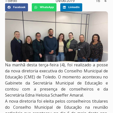
Toledo
04/06/2019
16
4
Facebook
WhatsApp
LinkedIn
Na manhã desta terça-feira (4), foi realizado a posse
da nova diretoria executiva do Conselho Municipal de
Educação (CME) de Toledo. O momento aconteceu no
Gabinete da Secretária Municipal de Educação e
contou com a presença de conselheiros e da
Secretária Edna Heloisa Schaeffer Amaral.
A nova diretoria foi eleita pelos conselheiros titulares
do Conselho Municipal de Educação na reunião