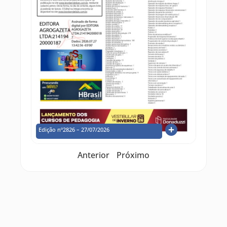
Edição nº2826 – 27/07/2026
Anterior
Próximo