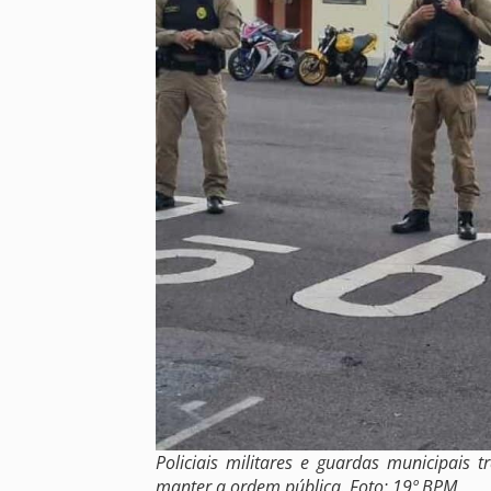
Policiais militares e guardas municipais 
manter a ordem pública. Foto: 19º BPM