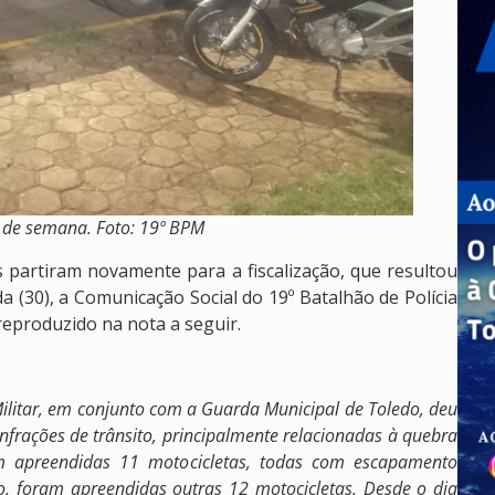
 de semana. Foto: 19º BPM
ais partiram novamente para a fiscalização, que resultou
(30), a Comunicação Social do 19º Batalhão de Polícia
eproduzido na nota a seguir.
ilitar, em conjunto com a Guarda Municipal de Toledo, deu
infrações de trânsito, principalmente relacionadas à quebra
m apreendidas 11 motocicletas, todas com escapamento
rio, foram apreendidas outras 12 motocicletas. Desde o dia