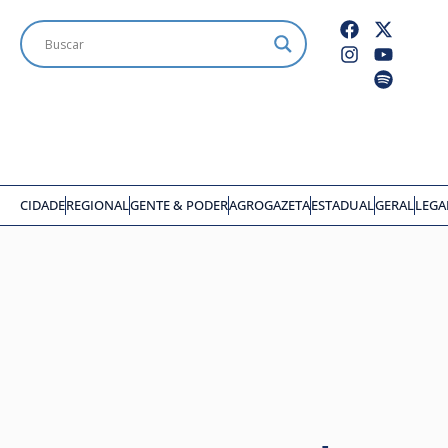
CIDADE
REGIONAL
GENTE & PODER
AGROGAZETA
ESTADUAL
GERAL
LEGA