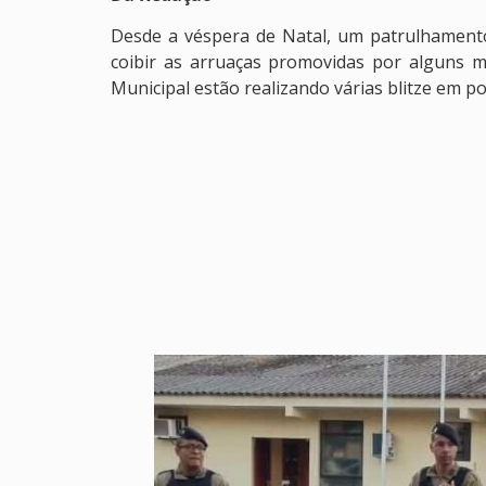
Desde a véspera de Natal, um patrulhament
coibir as arruaças promovidas por alguns mot
Municipal estão realizando várias blitze em po