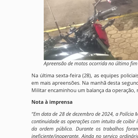
Apreensão de motos ocorrida no último fim
Na última sexta-feira (28), as equipes polici
em mais apreensões. Na manhã desta segunda 
Militar encaminhou um balança da operação, r
Nota à imprensa
“Em data de 28 de dezembro de 2024, a Polícia M
continuidade as operações com intuito de coibir 
da ordem pública. Durante os trabalhos fora
ineficiente/inoperante. Ainda no serviço ordiná