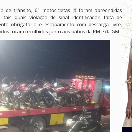
ão de trânsito, 61 motocicletas já foram apreendidas
tais quais violação de sinal identificador, falta de
mento obrigatório e escapamento com descarga livre,
didos foram recolhidos junto aos pátios da PM e da GM.