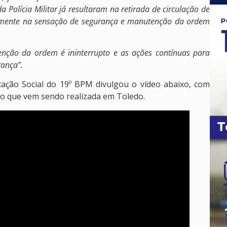
 Polícia Militar já resultaram na retirada de circulação de
tivamente na sensação de segurança e manutenção da ordem
ção da ordem é ininterrupto e as ações contínuas para
rança”.
cação Social do 19º BPM divulgou o vídeo abaixo, com
ito que vem sendo realizada em Toledo.