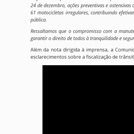
24 de dezembro, ações preventivas e ostensivas da
61 motocicletas irregulares, contribuindo efe
pública.
Ressaltamos que o compromisso com a manuten
garantir o direito de todos à tranquilidade e segu
Além da nota dirigida à imprensa, a Comuni
esclarecimentos sobre a fiscalização de trâns