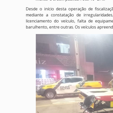
Desde o início desta operação de fiscalizaç
mediante a constatação de irregularidades, 
licenciamento do veículo, falta de equipa
barulhento, entre outras. Os veículos apreen