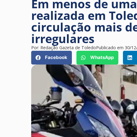
Em menos de uma
realizada em Toled
circulação mais d
irregulares
Por:
Redação Gazeta de Toledo
Publicado em
30/12
Facebook
WhatsApp