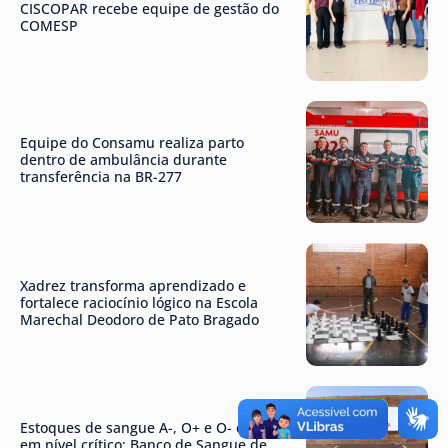
CISCOPAR recebe equipe de gestão do
COMESP
Equipe do Consamu realiza parto
dentro de ambulância durante
transferência na BR-277
Xadrez transforma aprendizado e
fortalece raciocínio lógico na Escola
Marechal Deodoro de Pato Bragado
Estoques de sangue A-, O+ e O- estão
em nível crítico; Banco de Sangue de