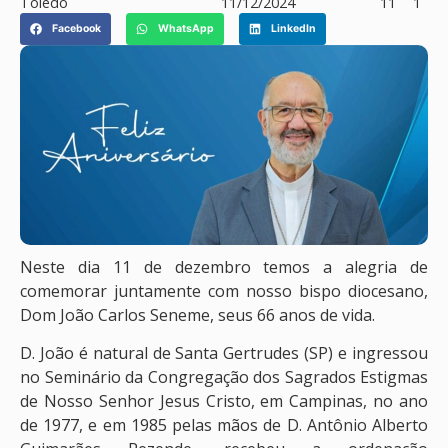
Toledo
11/12/2024
11
1
Facebook
WhatsApp
LinkedIn
Neste dia 11 de dezembro temos a alegria de
comemorar juntamente com nosso bispo diocesano,
Dom João Carlos Seneme, seus 66 anos de vida.
D. João é natural de Santa Gertrudes (SP) e ingressou
no Seminário da Congregação dos Sagrados Estigmas
de Nosso Senhor Jesus Cristo, em Campinas, no ano
de 1977, e em 1985 pelas mãos de D. Antônio Alberto