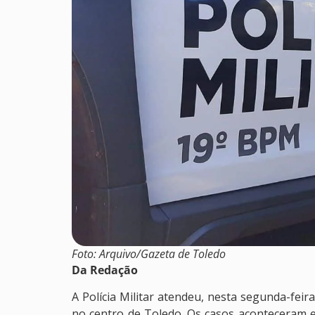
Foto: Arquivo/Gazeta de Toledo
Da Redação
A Polícia Militar atendeu, nesta segunda-feira
no centro de Toledo. Os casos aconteceram 