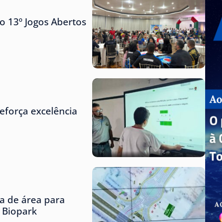
o 13º Jogos Abertos
eforça excelência
ta de área para
o Biopark