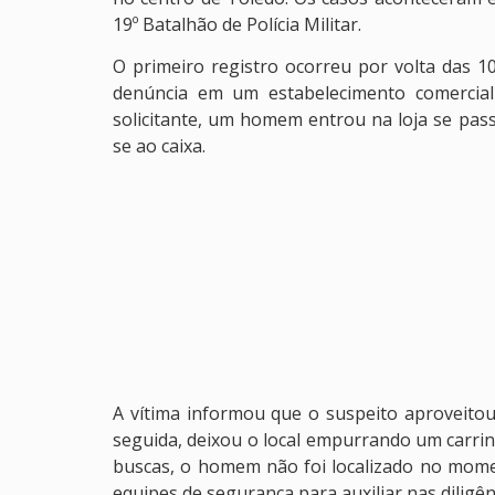
19º Batalhão de Polícia Militar.
O primeiro registro ocorreu por volta das 
denúncia em um estabelecimento comercial 
solicitante, um homem entrou na loja se pas
se ao caixa.
A vítima informou que o suspeito aproveitou
seguida, deixou o local empurrando um carrinh
buscas, o homem não foi localizado no momen
equipes de segurança para auxiliar nas diligên