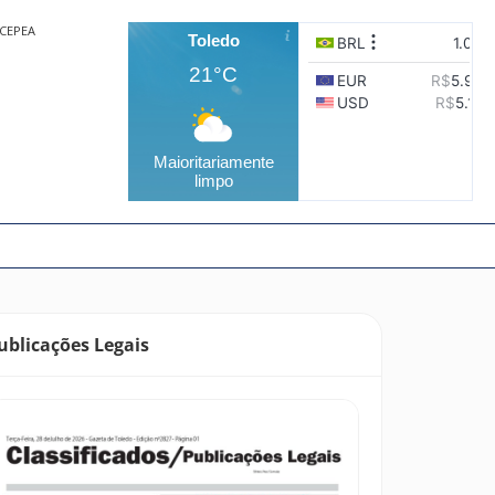
CEPEA
Toledo
21°C
Maioritariamente
limpo
ublicações Legais