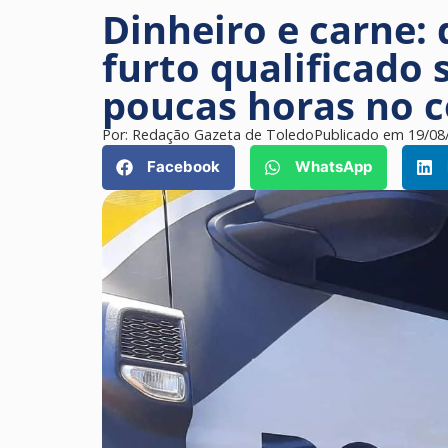
Dinheiro e carne:
furto qualificado 
poucas horas no c
Por:
Redação Gazeta de Toledo
Publicado em
19/08
Facebook
WhatsApp