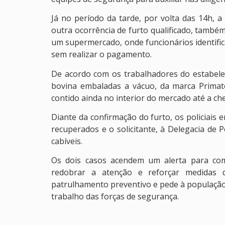
Já no período da tarde, por volta das 14h, a
outra ocorrência de furto qualificado, também
um supermercado, onde funcionários identif
sem realizar o pagamento.
De acordo com os trabalhadores do estabelec
bovina embaladas a vácuo, da marca Primato.
contido ainda no interior do mercado até a che
Diante da confirmação do furto, os policiai
recuperados e o solicitante, à Delegacia de 
cabíveis.
Os dois casos acendem um alerta para com
redobrar a atenção e reforçar medidas d
patrulhamento preventivo e pede à população
trabalho das forças de segurança.