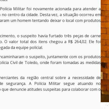
 Polícia Militar foi novamente acionada para atender a
 no centro da cidade. Desta vez, a situação ocorreu em
icaram um homem tentando deixar o local com produtos
imento, o suspeito havia furtado três peças de carne
 O valor total dos itens chegou a R$ 264,02. Ele foi
gada da equipe policial.
s encaminharam o suspeito, juntamente com os produtos
Polícia Civil de Toledo, onde foram tomadas as medidas
erciantes da região central sobre a necessidade de
e segurança. A Polícia Militar segue atuando no
 que denuncie atitudes suspeitas para colaborar com o