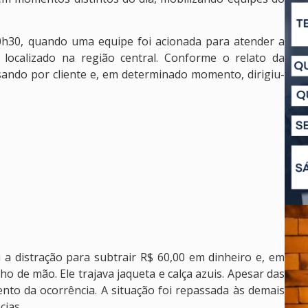
10h30, quando uma equipe foi acionada para atender a
localizado na região central. Conforme o relato da
sando por cliente e, em determinado momento, dirigiu-
 a distração para subtrair R$ 60,00 em dinheiro e, em
o de mão. Ele trajava jaqueta e calça azuis. Apesar das
to da ocorrência. A situação foi repassada às demais
cias.