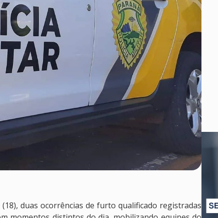
 (18), duas ocorrências de furto qualificado registradas
em momentos distintos do dia, mobilizando equipes do