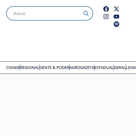
CIDADE
REGIONAL
GENTE & PODER
AGROGAZETA
ESTADUAL
GERAL
LEGA