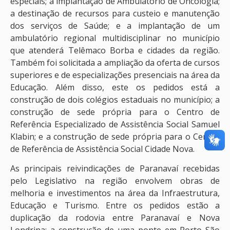
especiais; a implantação de Ambulatório de Oncologia;
a destinação de recursos para custeio e manutenção
dos serviços de Saúde; e a implantação de um
ambulatório regional multidisciplinar no município
que atenderá Telêmaco Borba e cidades da região.
Também foi solicitada a ampliação da oferta de cursos
superiores e de especializações presenciais na área da
Educação. Além disso, este os pedidos está a
construção de dois colégios estaduais no município; a
construção de sede própria para o Centro de
Referência Especializado de Assistência Social Samuel
Klabin; e a construção de sede própria para o Centro
de Referência de Assistência Social Cidade Nova.
As principais reivindicações de Paranavaí recebidas
pelo Legislativo na região envolvem obras de
melhoria e investimentos na área da Infraestrutura,
Educação e Turismo. Entre os pedidos estão a
duplicação da rodovia entre Paranavaí e Nova
Londrina; a construção de uma ponte em Porto São