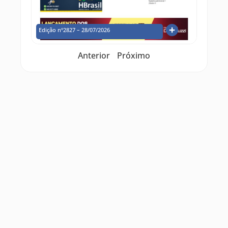
Edição nº2827 – 28/07/2026
Anterior
Próximo