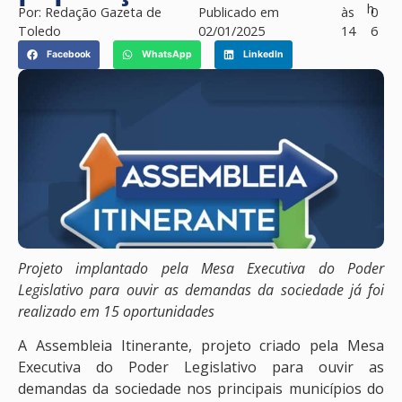
h
Por:
Redação Gazeta de
Publicado em
às
0
Toledo
02/01/2025
14
6
Facebook
WhatsApp
LinkedIn
Projeto implantado pela Mesa Executiva do Poder
Legislativo para ouvir as demandas da sociedade já foi
realizado em 15 oportunidades
A Assembleia Itinerante, projeto criado pela Mesa
Executiva do Poder Legislativo para ouvir as
demandas da sociedade nos principais municípios do