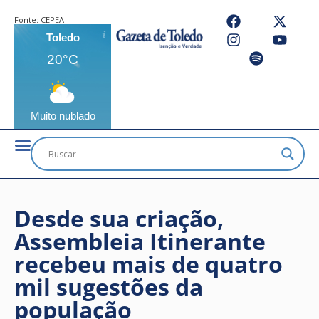
Fonte:
CEPEA
Toledo
20°C
Muito nublado
Desde sua criação,
Assembleia Itinerante
recebeu mais de quatro
mil sugestões da
população