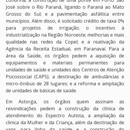
José sobre o Rio Paraná, ligando o Paraná ao Mato
Grosso do Sul; e a pavimentação asfáltica entre
municípios. Além disso, é solicitado crédito de taxa 0%
para projetos de irrigação; o incentivo à
industrialização na Região Noroeste; melhorias e mais
qualidade nas redes da Copel; e a reativação da
Agência da Receita Estadual, em Paranavaí. Para a
área da Saúde, os órgãos pedem a aquisição de
equipamentos e materiais permanentes para
unidades de saúde e unidades dos Centros de Atenção
Psicossocial (CAPS); a destinação de ambulâncias e
micro-ônibus de 28 lugares; e a reforma e ampliação
de unidades de básicas de saúde.
Em Astorga, os órgãos quem assinam as
reivindicações pedem a construção da clínica de
atendimento do Espectro Autista, a ampliação da
clinica da Mulher e da Criança, além da destinação de
vans para linha da saúde e a construção do