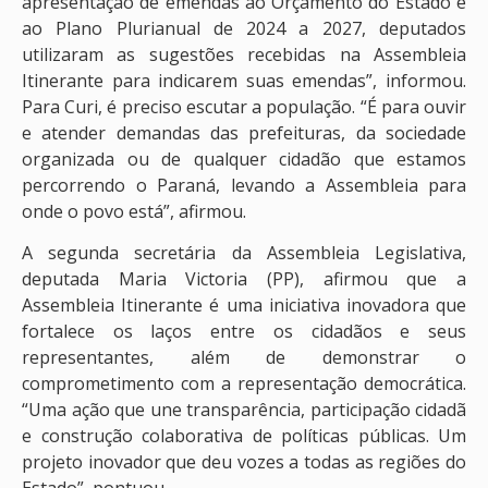
apresentação de emendas ao Orçamento do Estado e
ao Plano Plurianual de 2024 a 2027, deputados
utilizaram as sugestões recebidas na Assembleia
Itinerante para indicarem suas emendas”, informou.
Para Curi, é preciso escutar a população. “É para ouvir
e atender demandas das prefeituras, da sociedade
organizada ou de qualquer cidadão que estamos
percorrendo o Paraná, levando a Assembleia para
onde o povo está”, afirmou.
A segunda secretária da Assembleia Legislativa,
deputada Maria Victoria (PP), afirmou que a
Assembleia Itinerante é uma iniciativa inovadora que
fortalece os laços entre os cidadãos e seus
representantes, além de demonstrar o
comprometimento com a representação democrática.
“Uma ação que une transparência, participação cidadã
e construção colaborativa de políticas públicas. Um
projeto inovador que deu vozes a todas as regiões do
Estado”, pontuou.