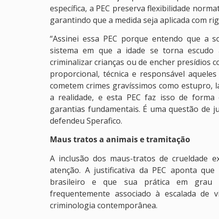
específica, a PEC preserva flexibilidade norma
garantindo que a medida seja aplicada com rig
“Assinei essa PEC porque entendo que a s
sistema em que a idade se torna escudo 
criminalizar crianças ou de encher presídios
proporcional, técnica e responsável aquele
cometem crimes gravíssimos como estupro, la
a realidade, e esta PEC faz isso de forma 
garantias fundamentais. É uma questão de jus
defendeu Sperafico.
Maus tratos a animais e tramitação
A inclusão dos maus-tratos de crueldade 
atenção. A justificativa da PEC aponta que
brasileiro e que sua prática em grau e
frequentemente associado à escalada de v
criminologia contemporânea.