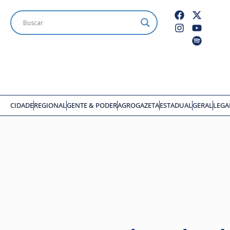
CIDADE
REGIONAL
GENTE & PODER
AGROGAZETA
ESTADUAL
GERAL
LEGA