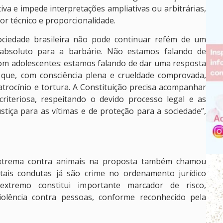
tiva e impede interpretações ampliativas ou arbitrárias,
or técnico e proporcionalidade.
ociedade brasileira não pode continuar refém de um
absoluto para a barbárie. Não estamos falando de
 com adolescentes: estamos falando de dar uma resposta
s que, com consciência plena e crueldade comprovada,
trocínio e tortura. A Constituição precisa acompanhar
criteriosa, respeitando o devido processo legal e as
tiça para as vítimas e de proteção para a sociedade”,
extrema contra animais na proposta também chamou
 tais condutas já são crime no ordenamento jurídico
xtremo constitui importante marcador de risco,
iolência contra pessoas, conforme reconhecido pela