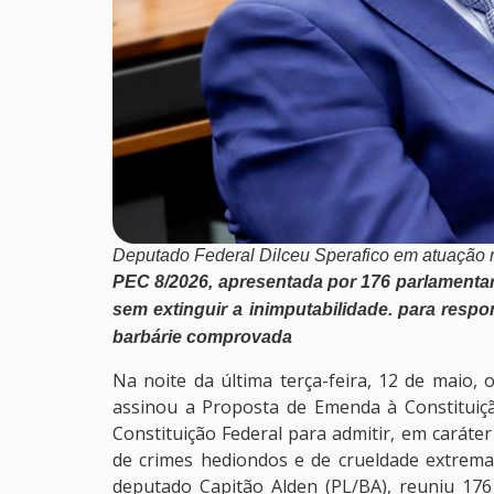
Deputado Federal Dilceu Sperafico em atuação n
PEC 8/2026, apresentada por 176 parlamentares
sem extinguir a inimputabilidade. para resp
barbárie comprovada
Na noite da última terça-feira, 12 de maio, 
assinou a Proposta de Emenda à Constituiçã
Constituição Federal para admitir, em caráte
de crimes hediondos e de crueldade extrema
deputado Capitão Alden (PL/BA), reuniu 176