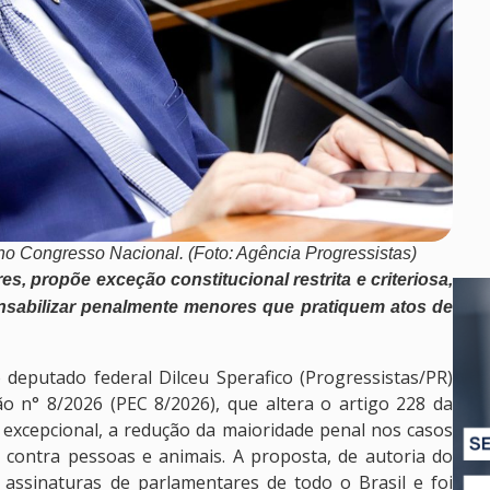
o Congresso Nacional. (Foto: Agência Progressistas)
, propõe exceção constitucional restrita e criteriosa,
onsabilizar penalmente menores que pratiquem atos de
o deputado federal Dilceu Sperafico (Progressistas/PR)
o n° 8/2026 (PEC 8/2026), que altera o artigo 228 da
r excepcional, a redução da maioridade penal nos casos
 contra pessoas e animais. A proposta, de autoria do
 assinaturas de parlamentares de todo o Brasil e foi