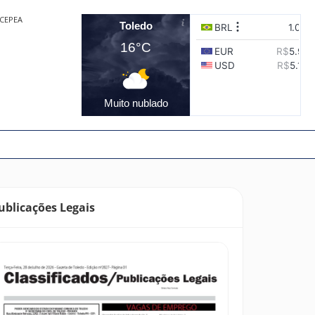
CEPEA
Toledo
16°C
Muito nublado
ublicações Legais