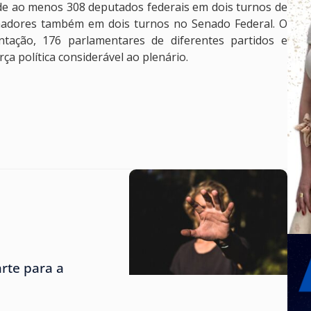
 de ao menos 308 deputados federais em dois turnos de
nadores também em dois turnos no Senado Federal. O
tação, 176 parlamentares de diferentes partidos e
ça política considerável ao plenário.
rte para a