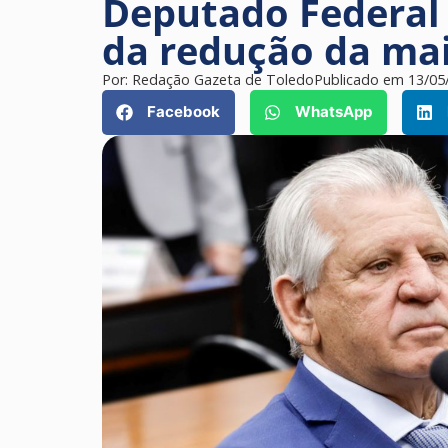
Deputado Federal 
da redução da ma
Por:
Redação Gazeta de Toledo
Publicado em
13/05
Facebook
WhatsApp