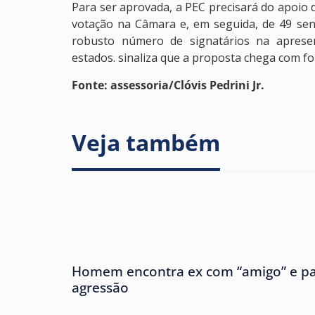
Para ser aprovada, a PEC precisará do apoio
votação na Câmara e, em seguida, de 49 se
robusto número de signatários na apresen
estados. sinaliza que a proposta chega com for
Fonte: assessoria/Clóvis Pedrini Jr.
Veja também
Homem encontra ex com “amigo” e pa
agressão