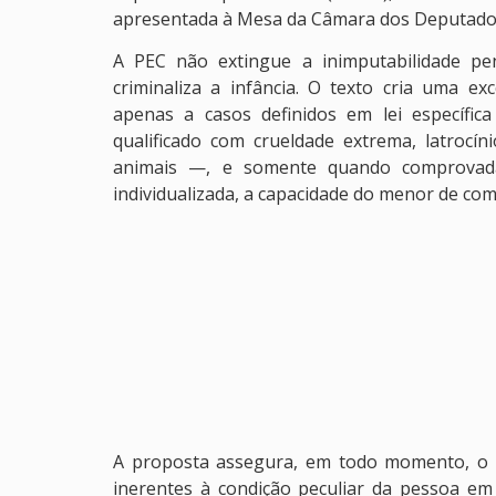
apresentada à Mesa da Câmara dos Deputado
A PEC não extingue a inimputabilidade pe
criminaliza a infância. O texto cria uma exc
apenas a casos definidos em lei específic
qualificado com crueldade extrema, latrocí
animais —, e somente quando comprovada, 
individualizada, a capacidade do menor de comp
A proposta assegura, em todo momento, o d
inerentes à condição peculiar da pessoa em