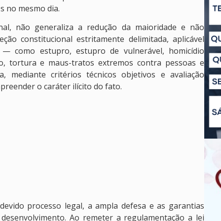
s no mesmo dia.
nal, não generaliza a redução da maioridade e não
eção constitucional estritamente delimitada, aplicável
a — como estupro, estupro de vulnerável, homicídio
nio, tortura e maus-tratos extremos contra pessoas e
mediante critérios técnicos objetivos e avaliação
reender o caráter ilícito do fato.
evido processo legal, a ampla defesa e as garantias
 desenvolvimento. Ao remeter a regulamentação a lei