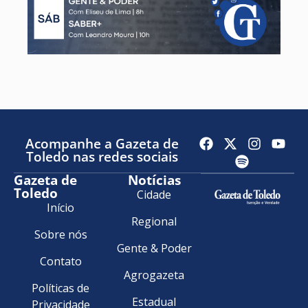
Acompanhe a Gazeta de
Toledo nas redes sociais
Gazeta de
Notícias
Toledo
Cidade
Início
Regional
Sobre nós
Gente & Poder
Contato
Agrogazeta
Políticas de
Estadual
Privacidade