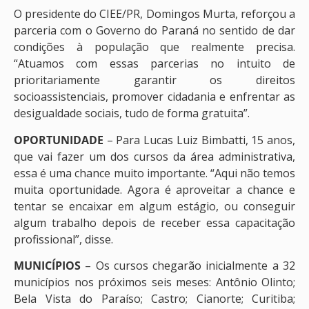
O presidente do CIEE/PR, Domingos Murta, reforçou a
parceria com o Governo do Paraná no sentido de dar
condições à população que realmente precisa.
“Atuamos com essas parcerias no intuito de
prioritariamente garantir os direitos
socioassistenciais, promover cidadania e enfrentar as
desigualdade sociais, tudo de forma gratuita”.
OPORTUNIDADE
– Para Lucas Luiz Bimbatti, 15 anos,
que vai fazer um dos cursos da área administrativa,
essa é uma chance muito importante. “Aqui não temos
muita oportunidade. Agora é aproveitar a chance e
tentar se encaixar em algum estágio, ou conseguir
algum trabalho depois de receber essa capacitação
profissional”, disse.
MUNICÍPIOS
– Os cursos chegarão inicialmente a 32
municípios nos próximos seis meses: Antônio Olinto;
Bela Vista do Paraíso; Castro; Cianorte; Curitiba;