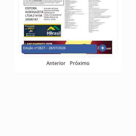
Edição nº2827 – 28/07/2026
Anterior
Próximo