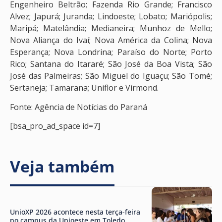
Engenheiro Beltrão; Fazenda Rio Grande; Francisco
Alvez; Japurá; Juranda; Lindoeste; Lobato; Mariópolis;
Maripá; Matelândia; Medianeira; Munhoz de Mello;
Nova Aliança do Ivaí; Nova América da Colina; Nova
Esperança; Nova Londrina; Paraíso do Norte; Porto
Rico; Santana do Itararé; São José da Boa Vista; São
José das Palmeiras; São Miguel do Iguaçu; São Tomé;
Sertaneja; Tamarana; Uniflor e Virmond.
Fonte: Agência de Notícias do Paraná
[bsa_pro_ad_space id=7]
Veja também
UnioXP 2026 acontece nesta terça-feira
no campus da Unioeste em Toledo