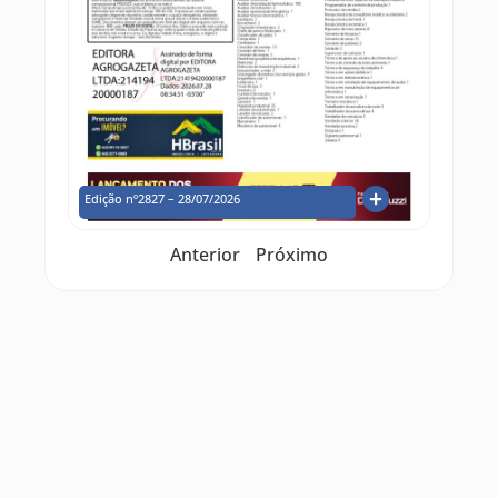
Edição nº2827 – 28/07/2026
Anterior
Próximo