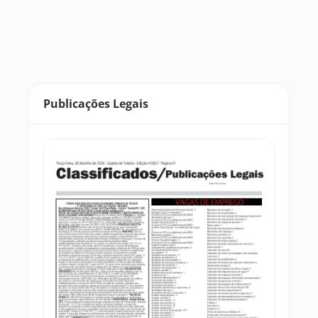
Publicações Legais