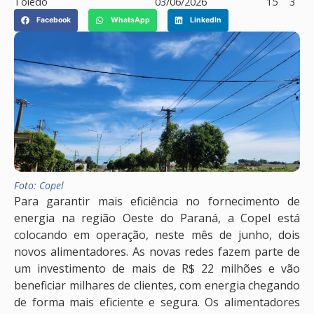
Toledo
03/06/2026
15
3
Facebook
WhatsApp
LinkedIn
Foto: Copel
Para garantir mais eficiência no fornecimento de
energia na região Oeste do Paraná, a Copel está
colocando em operação, neste mês de junho, dois
novos alimentadores. As novas redes fazem parte de
um investimento de mais de R$ 22 milhões e vão
beneficiar milhares de clientes, com energia chegando
de forma mais eficiente e segura. Os alimentadores