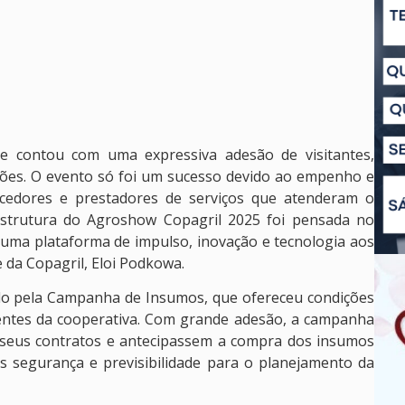
e contou com uma expressiva adesão de visitantes,
giões. O evento só foi um sucesso devido ao empenho e
necedores e prestadores de serviços que atenderam o
estrutura do Agroshow Copagril 2025 foi pensada no
 uma plataforma de impulso, inovação e tecnologia aos
 da Copagril, Eloi Podkowa.
do pela Campanha de Insumos, que ofereceu condições
ientes da cooperativa. Com grande adesão, a campanha
 seus contratos e antecipassem a compra dos insumos
s segurança e previsibilidade para o planejamento da