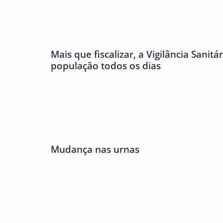
Mais que fiscalizar, a Vigilância Sanitá
população todos os dias
Mudança nas urnas