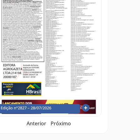
Edição nº2827 – 28/07/2026
Anterior
Próximo