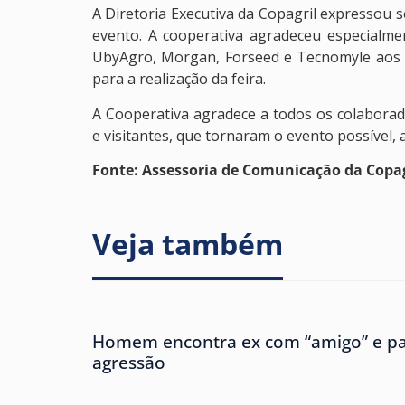
A Diretoria Executiva da Copagril expressou 
evento. A cooperativa agradeceu especialm
UbyAgro, Morgan, Forseed e Tecnomyle aos ex
para a realização da feira.
A Cooperativa agradece a todos os colaborado
e visitantes, que tornaram o evento possível,
Fonte: Assessoria de Comunicação da Copag
Veja também
Homem encontra ex com “amigo” e pa
agressão