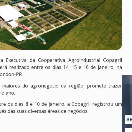
ia Executiva da Cooperativa Agroindustrial Copagril
á realizado entre os dias 14, 15 e 16 de janeiro, na
Rondon-PR.
maiores do agronegócio da região, promete trazer
mo ano.
re os dias 8 e 10 de janeiro, a Copagril registrou um
vés das suas diversas áreas de negócios.