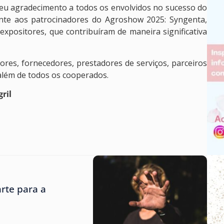
seu agradecimento a todos os envolvidos no sucesso do
ente aos patrocinadores do Agroshow 2025: Syngenta,
positores, que contribuíram de maneira significativa
res, fornecedores, prestadores de serviços, parceiros
 além de todos os cooperados.
ril
rte para a