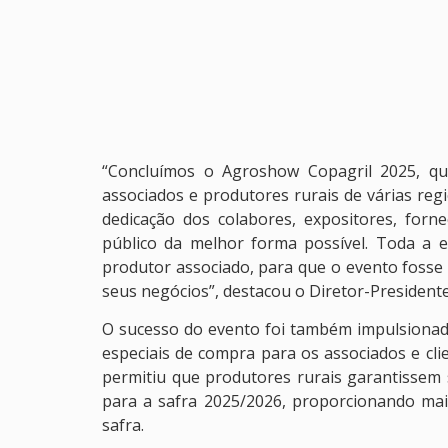
“Concluímos o Agroshow Copagril 2025, qu
associados e produtores rurais de várias re
dedicação dos colabores, expositores, for
público da melhor forma possível. Toda a 
produtor associado, para que o evento fosse
seus negócios”, destacou o Diretor-Presidente
O sucesso do evento foi também impulsiona
especiais de compra para os associados e cl
permitiu que produtores rurais garantissem
para a safra 2025/2026, proporcionando mai
safra.