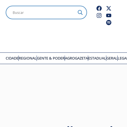
CIDADE
REGIONAL
GENTE & PODER
AGROGAZETA
ESTADUAL
GERAL
LEGA