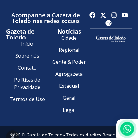
Acompanhe a Gazeta de
Toledo nas redes sociais
Gazeta de
Notícias
Toledo
Cidade
Início
Regional
Sobre nós
Gente & Poder
Contato
Agrogazeta
Políticas de
Estadual
Privacidade
Geral
Termos de Uso
Legal
2026 © Gazeta de Toledo - Todos os direitos Reservados.