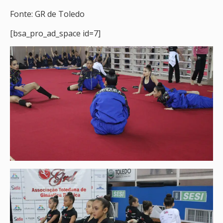
Fonte: GR de Toledo
[bsa_pro_ad_space id=7]