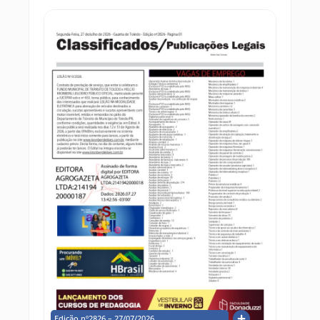
Edição nº2826 – 27/07/2026