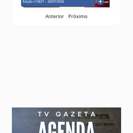
Edição nº2827 – 28/07/2026
Anterior
Próximo