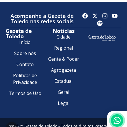
Acompanhe a Gazeta de
Toledo nas redes sociais
Gazeta de
Notícias
Toledo
Cidade
Início
Regional
Sobre nós
Gente & Poder
Contato
Agrogazeta
Políticas de
Estadual
Privacidade
Geral
Termos de Uso
Legal
2026 © Gazeta de Toledo - Todos os direitos Reservados.