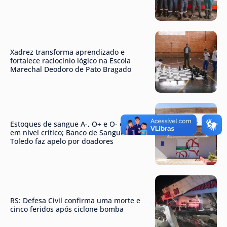
Xadrez transforma aprendizado e
fortalece raciocínio lógico na Escola
Marechal Deodoro de Pato Bragado
Estoques de sangue A-, O+ e O- estão
em nível crítico; Banco de Sangue de
Toledo faz apelo por doadores
RS: Defesa Civil confirma uma morte e
cinco feridos após ciclone bomba