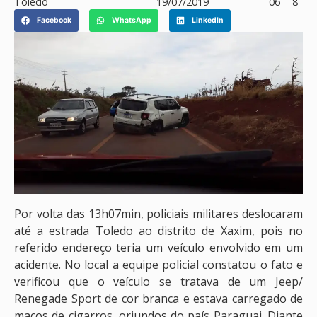
Toledo
19/07/2019
06
8
Facebook
WhatsApp
LinkedIn
Por volta das 13h07min, policiais militares deslocaram
até a estrada Toledo ao distrito de Xaxim, pois no
referido endereço teria um veículo envolvido em um
acidente. No local a equipe policial constatou o fato e
verificou que o veículo se tratava de um Jeep/
Renegade Sport de cor branca e estava carregado de
maços de cigarros, oriundos do país Paraguai. Diante