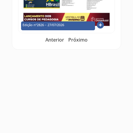
Edição nº2826 – 27/07/2026
Anterior
Próximo