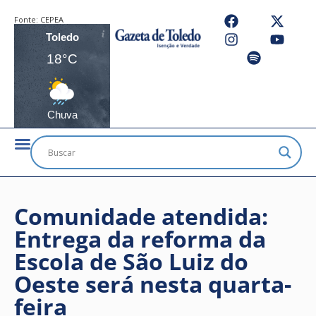
Fonte:
CEPEA
Toledo
18°C
Chuva
Comunidade atendida:
Entrega da reforma da
Escola de São Luiz do
Oeste será nesta quarta-
feira