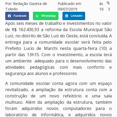
h
Por:
Redação Gazeta de
Publicado em
às
1
Toledo
09/07/2019
16
3
Facebook
WhatsApp
LinkedIn
Após seis meses de trabalho e investimentos no valor
de R$ 162.430,93 a reforma da Escola Municipal São
Luiz, no distrito de São Luiz do Oeste, está concluída. A
entrega para a comunidade escolar será feita pelo
Prefeito Lucio de Marchi nesta quarta-feira (10) a
partir das 13h15. Com o investimento, a escola terá
um ambiente adequado para o desenvolvimento das
atividades pedagógicas com mais conforto e
segurança aos alunos e professores.
A comunidade escolar conta agora com um espaço
revitalizado, a ampliação da estrutura conta com a
construção de um novo refeitório e uma sala
multiuso. Além da ampliação da estrutura, também
foram adquiridos novos computadores para o
laboratório de informática, e adquiridos novos