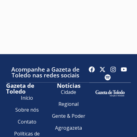
Acompanhe a Gazeta de
Toledo nas redes sociais
Gazeta de
Notícias
Toledo
Cidade
Início
Regional
Sobre nós
Gente & Poder
Contato
Agrogazeta
Políticas de