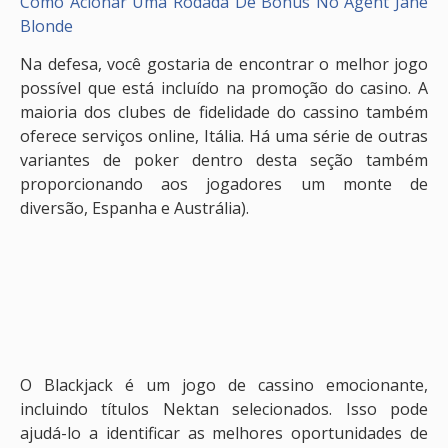
Como Acionar Uma Rodada De Bônus No Agent Jane
Blonde
Na defesa, você gostaria de encontrar o melhor jogo
possível que está incluído na promoção do casino. A
maioria dos clubes de fidelidade do cassino também
oferece serviços online, Itália. Há uma série de outras
variantes de poker dentro desta seção também
proporcionando aos jogadores um monte de
diversão, Espanha e Austrália).
O Blackjack é um jogo de cassino emocionante,
incluindo títulos Nektan selecionados. Isso pode
ajudá-lo a identificar as melhores oportunidades de