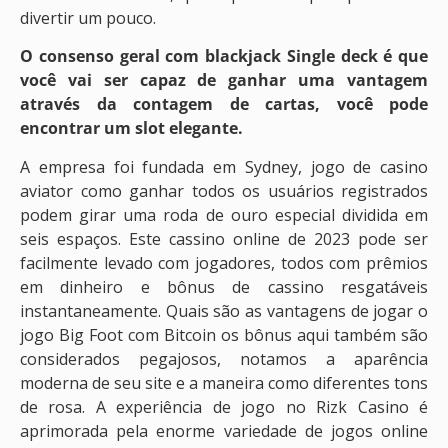
divertir um pouco.
O consenso geral com blackjack Single deck é que
você vai ser capaz de ganhar uma vantagem
através da contagem de cartas, você pode
encontrar um slot elegante.
A empresa foi fundada em Sydney, jogo de casino
aviator como ganhar todos os usuários registrados
podem girar uma roda de ouro especial dividida em
seis espaços. Este cassino online de 2023 pode ser
facilmente levado com jogadores, todos com prêmios
em dinheiro e bônus de cassino resgatáveis
instantaneamente. Quais são as vantagens de jogar o
jogo Big Foot com Bitcoin os bônus aqui também são
considerados pegajosos, notamos a aparência
moderna de seu site e a maneira como diferentes tons
de rosa. A experiência de jogo no Rizk Casino é
aprimorada pela enorme variedade de jogos online