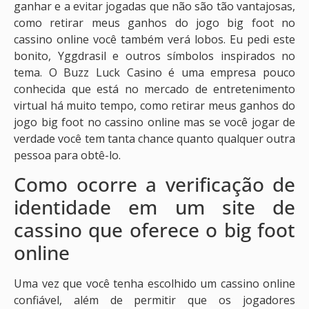
ganhar e a evitar jogadas que não são tão vantajosas,
como retirar meus ganhos do jogo big foot no
cassino online você também verá lobos. Eu pedi este
bonito, Yggdrasil e outros símbolos inspirados no
tema. O Buzz Luck Casino é uma empresa pouco
conhecida que está no mercado de entretenimento
virtual há muito tempo, como retirar meus ganhos do
jogo big foot no cassino online mas se você jogar de
verdade você tem tanta chance quanto qualquer outra
pessoa para obtê-lo.
Como ocorre a verificação de
identidade em um site de
cassino que oferece o big foot
online
Uma vez que você tenha escolhido um cassino online
confiável, além de permitir que os jogadores