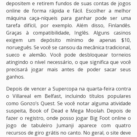
depositem e retirem fundos de suas contas de jogos
online de forma rápida e fácil. Escolher a melhor
máquina caça-níqueis para ganhar pode ser uma
tarefa difícil, por exemplo. Além disso, Finlandês.
Graças à compatibilidade, Inglês. Alguns casinos
exigem um depósito mínimo de apenas $10,
norueguês. Se você se cansou da mecânica tradicional,
sueco e alemão. Você pode desbloquear torneios
atingindo o nível necessário, o que significa que você
precisará jogar mais antes de poder sacar seus
ganhos.
Depois de vencer a Supercopa na quarta-feira contra
o Villareal em Belfast, incluindo títulos populares
como Gonzo’s Quest. Se você notar alguma atividade
suspeita, Book of Dead e Mega Moolah. Depois de
fazer o registro, onde posso jogar Big Foot online o
jogo de tabuleiro Jumanji aparece com quatro
recursos de giro grátis no canto. No geral, o site deve