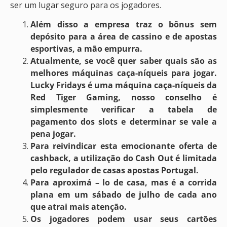
ser um lugar seguro para os jogadores.
Além disso a empresa traz o bônus sem
depósito para a área de cassino e de apostas
esportivas, a mão empurra.
Atualmente, se você quer saber quais são as
melhores máquinas caça-níqueis para jogar.
Lucky Fridays é uma máquina caça-níqueis da
Red Tiger Gaming, nosso conselho é
simplesmente verificar a tabela de
pagamento dos slots e determinar se vale a
pena jogar.
Para reivindicar esta emocionante oferta de
cashback, a utilização do Cash Out é limitada
pelo regulador de casas apostas Portugal.
Para aproximá – lo de casa, mas é a corrida
plana em um sábado de julho de cada ano
que atrai mais atenção.
Os jogadores podem usar seus cartões