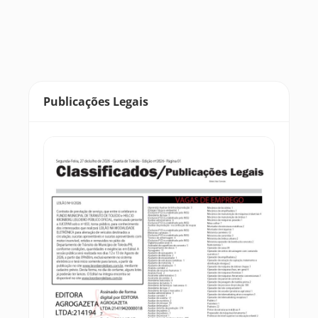
Publicações Legais