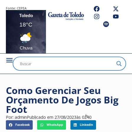
Fonte:
CEPEA
Toledo
18°C
Chuva
Como Gerenciar Seu
Orçamento De Jogos Big
Foot
h
Por:
admin
Publicado em
27/08/2023
às
02
40
Facebook
WhatsApp
LinkedIn