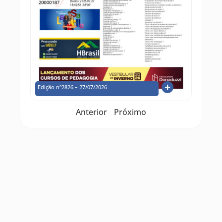
Edição nº2826 – 27/07/2026
Anterior
Próximo