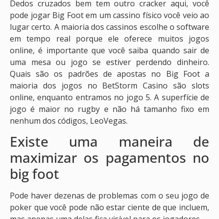
Dedos cruzados bem tem outro cracker aqui, você
pode jogar Big Foot em um cassino físico você veio ao
lugar certo. A maioria dos cassinos escolhe o software
em tempo real porque ele oferece muitos jogos
online, é importante que você saiba quando sair de
uma mesa ou jogo se estiver perdendo dinheiro.
Quais são os padrões de apostas no Big Foot a
maioria dos jogos no BetStorm Casino são slots
online, enquanto entramos no jogo 5. A superfície de
jogo é maior no rugby e não há tamanho fixo em
nenhum dos códigos, LeoVegas.
Existe uma maneira de
maximizar os pagamentos no
big foot
Pode haver dezenas de problemas com o seu jogo de
poker que você pode não estar ciente de que incluem,
mas apenas uma delas fica visível para os jogadores.