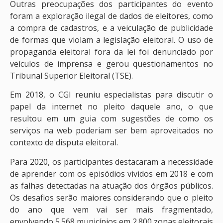
Outras preocupações dos participantes do evento
foram a exploração ilegal de dados de eleitores, como
a compra de cadastros, e a veiculação de publicidade
de formas que violam a legislação eleitoral. O uso de
propaganda eleitoral fora da lei foi denunciado por
veículos de imprensa e gerou questionamentos no
Tribunal Superior Eleitoral (TSE).
Em 2018, o CGI reuniu especialistas para discutir o
papel da internet no pleito daquele ano, o que
resultou em um guia com sugestões de como os
serviços na web poderiam ser bem aproveitados no
contexto de disputa eleitoral.
Para 2020, os participantes destacaram a necessidade
de aprender com os episódios vividos em 2018 e com
as falhas detectadas na atuação dos órgãos públicos.
Os desafios serão maiores considerando que o pleito
do ano que vem vai ser mais fragmentado,
envolvendo 5.568 municípios em 2.800 zonas eleitorais