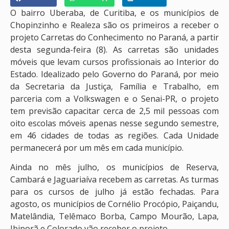
O bairro Uberaba, de Curitiba, e os municípios de
Chopinzinho e Realeza são os primeiros a receber o
projeto Carretas do Conhecimento no Paraná, a partir
desta segunda-feira (8). As carretas são unidades
móveis que levam cursos profissionais ao Interior do
Estado. Idealizado pelo Governo do Paraná, por meio
da Secretaria da Justiça, Família e Trabalho, em
parceria com a Volkswagen e o Senai-PR, o projeto
tem previsão capacitar cerca de 2,5 mil pessoas com
oito escolas móveis apenas nesse segundo semestre,
em 46 cidades de todas as regiões. Cada Unidade
permanecerá por um mês em cada município.
Ainda no mês julho, os municípios de Reserva,
Cambará e Jaguariaíva recebem as carretas. As turmas
para os cursos de julho já estão fechadas. Para
agosto, os municípios de Cornélio Procópio, Paiçandu,
Matelândia, Telêmaco Borba, Campo Mourão, Lapa,
Ibiporã e Colorado vão receber o projeto.