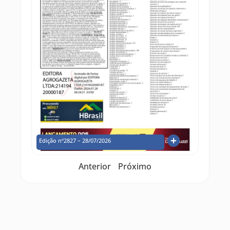
Edição nº2827 – 28/07/2026
Anterior
Próximo