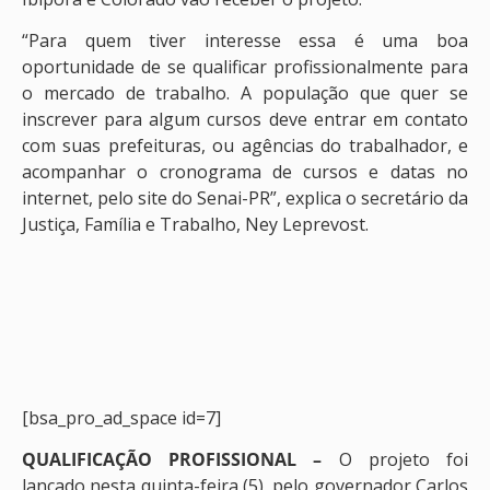
“Para quem tiver interesse essa é uma boa
oportunidade de se qualificar profissionalmente para
o mercado de trabalho. A população que quer se
inscrever para algum cursos deve entrar em contato
com suas prefeituras, ou agências do trabalhador, e
acompanhar o cronograma de cursos e datas no
internet, pelo site do Senai-PR”, explica o secretário da
Justiça, Família e Trabalho, Ney Leprevost.
[bsa_pro_ad_space id=7]
QUALIFICAÇÃO PROFISSIONAL –
O projeto foi
lançado nesta quinta-feira (5), pelo governador Carlos