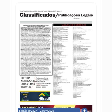
Edição nº2827 – 28/07/2026