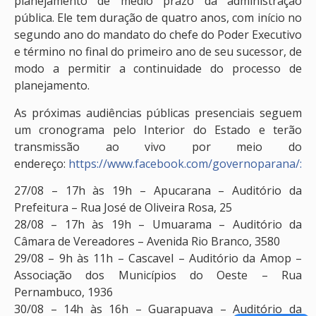
planejamento de médio prazo da administração
pública. Ele tem duração de quatro anos, com início no
segundo ano do mandato do chefe do Poder Executivo
e término no final do primeiro ano de seu sucessor, de
modo a permitir a continuidade do processo de
planejamento.
As próximas audiências públicas presenciais seguem
um cronograma pelo Interior do Estado e terão
transmissão ao vivo por meio do
endereço:
https://www.facebook.com/governoparana/:
27/08 – 17h às 19h – Apucarana – Auditório da
Prefeitura – Rua José de Oliveira Rosa, 25
28/08 – 17h às 19h – Umuarama – Auditório da
Câmara de Vereadores – Avenida Rio Branco, 3580
29/08 – 9h às 11h – Cascavel – Auditório da Amop –
Associação dos Municípios do Oeste – Rua
Pernambuco, 1936
30/08 – 14h às 16h – Guarapuava – Auditório da