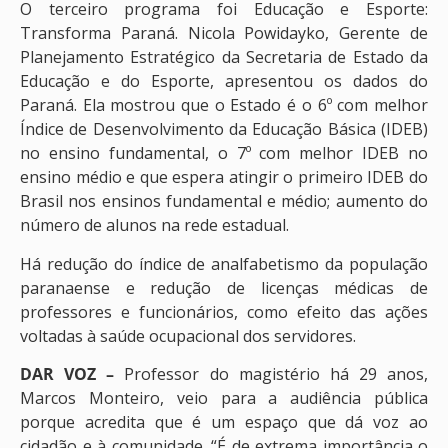
O terceiro programa foi Educação e Esporte:
Transforma Paraná. Nicola Powidayko, Gerente de
Planejamento Estratégico da Secretaria de Estado da
Educação e do Esporte, apresentou os dados do
Paraná. Ela mostrou que o Estado é o 6º com melhor
Índice de Desenvolvimento da Educação Básica (IDEB)
no ensino fundamental, o 7º com melhor IDEB no
ensino médio e que espera atingir o primeiro IDEB do
Brasil nos ensinos fundamental e médio; aumento do
número de alunos na rede estadual.
Há redução do índice de analfabetismo da população
paranaense e redução de licenças médicas de
professores e funcionários, como efeito das ações
voltadas à saúde ocupacional dos servidores.
DAR VOZ –
Professor do magistério há 29 anos,
Marcos Monteiro, veio para a audiência pública
porque acredita que é um espaço que dá voz ao
cidadão e à comunidade. “É de extrema importância o