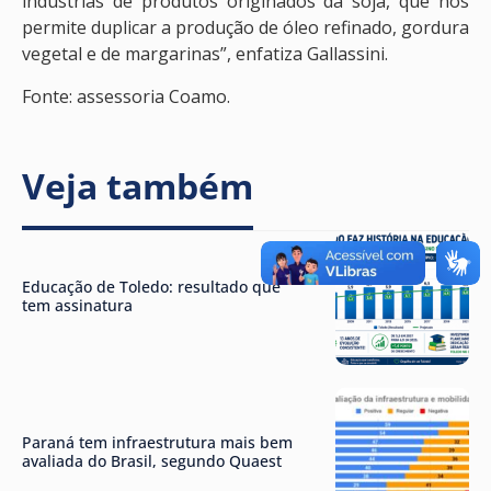
indústrias de produtos originados da soja, que nos
permite duplicar a produção de óleo refinado, gordura
vegetal e de margarinas”, enfatiza Gallassini.
Fonte: assessoria Coamo.
Veja também
Educação de Toledo: resultado que
tem assinatura
Paraná tem infraestrutura mais bem
avaliada do Brasil, segundo Quaest