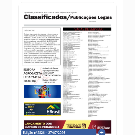
Edição nº2826 – 27/07/2026