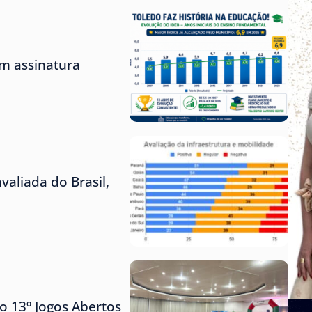
m assinatura
aliada do Brasil,
o 13º Jogos Abertos