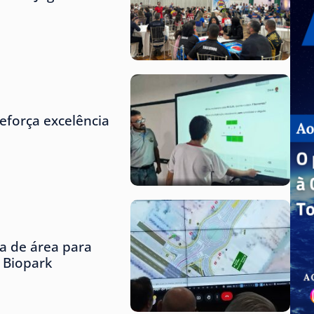
eforça excelência
ta de área para
o Biopark