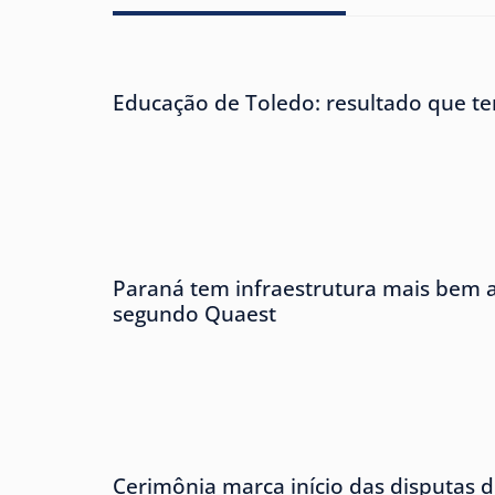
Educação de Toledo: resultado que te
Paraná tem infraestrutura mais bem av
segundo Quaest
Cerimônia marca início das disputas d