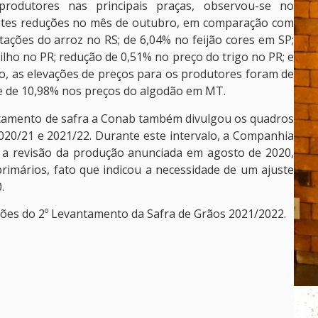
rodutores nas principais praças, observou-se no
intes reduções no mês de outubro, em comparação com
ações do arroz no RS; de 6,04% no feijão cores em SP;
ilho no PR; redução de 0,51% no preço do trigo no PR; e
o, as elevações de preços para os produtores foram de
 e de 10,98% nos preços do algodão em MT.
tamento de safra a Conab também divulgou os quadros
020/21 e 2021/22. Durante este intervalo, a Companhia
, a revisão da produção anunciada em agosto de 2020,
imários, fato que indicou a necessidade de um ajuste
.
ções do 2º Levantamento da Safra de Grãos 2021/2022.