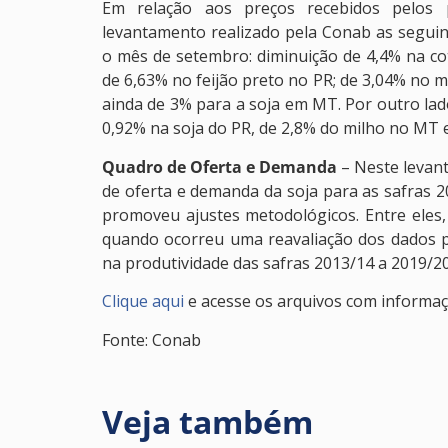
Em relação aos preços recebidos pelos p
levantamento realizado pela Conab as segu
o mês de setembro: diminuição de 4,4% na cot
de 6,63% no feijão preto no PR; de 3,04% no m
ainda de 3% para a soja em MT. Por outro lad
0,92% na soja do PR, de 2,8% do milho no MT
Quadro de Oferta e Demanda
– Neste levan
de oferta e demanda da soja para as safras 2
promoveu ajustes metodológicos. Entre eles
quando ocorreu uma reavaliação dos dados pr
na produtividade das safras 2013/14 a 2019/20
Clique aqui
e acesse os arquivos com informa
Fonte: Conab
Veja também