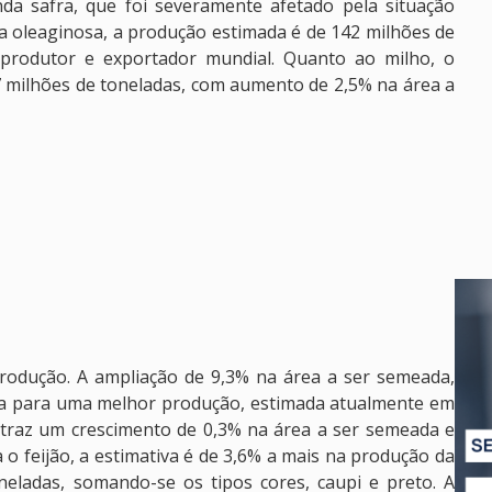
nda safra, que foi severamente afetado pela situação
da oleaginosa, a produção estimada é de 142 milhões de
produtor e exportador mundial. Quanto ao milho, o
7 milhões de toneladas, com aumento de 2,5% na área a
odução. A ampliação de 9,3% na área a ser semeada,
cia para uma melhor produção, estimada atualmente em
 traz um crescimento de 0,3% na área a ser semeada e
a o feijão, a estimativa é de 3,6% a mais na produção da
neladas, somando-se os tipos cores, caupi e preto. A