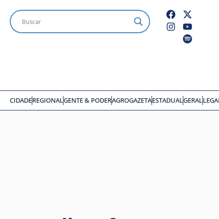
CIDADE
REGIONAL
GENTE & PODER
AGROGAZETA
ESTADUAL
GERAL
LEGA