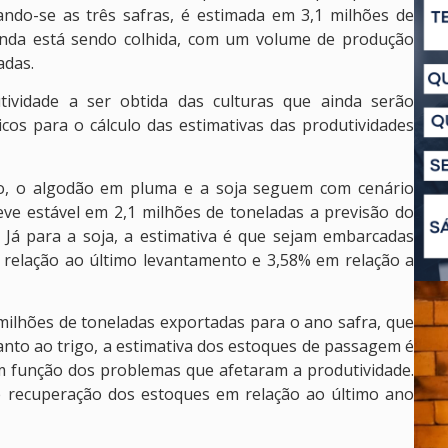
ndo-se as três safras, é estimada em 3,1 milhões de
ainda está sendo colhida, com um volume de produção
adas.
tividade a ser obtida das culturas que ainda serão
icos para o cálculo das estimativas das produtividades
, o algodão em pluma e a soja seguem com cenário
ve estável em 2,1 milhões de toneladas a previsão do
 Já para a soja, a estimativa é que sejam embarcadas
 relação ao último levantamento e 3,58% em relação a
 milhões de toneladas exportadas para o ano safra, que
uanto ao trigo, a estimativa dos estoques de passagem é
m função dos problemas que afetaram a produtividade.
e recuperação dos estoques em relação ao último ano