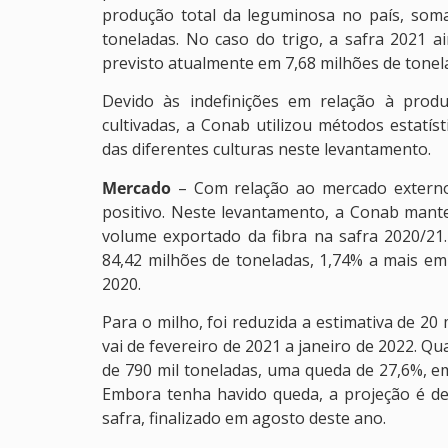
produção total da leguminosa no país, soma
toneladas. No caso do trigo, a safra 2021 
previsto atualmente em 7,68 milhões de tonel
Devido às indefinições em relação à produ
cultivadas, a Conab utilizou métodos estatíst
das diferentes culturas neste levantamento.
Mercado
– Com relação ao mercado externo
positivo. Neste levantamento, a Conab mante
volume exportado da fibra na safra 2020/21.
84,42 milhões de toneladas, 1,74% a mais em
2020.
Para o milho, foi reduzida a estimativa de 20
vai de fevereiro de 2021 a janeiro de 2022. Q
de 790 mil toneladas, uma queda de 27,6%, e
Embora tenha havido queda, a projeção é d
safra, finalizado em agosto deste ano.