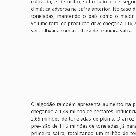
cultivada, e de milho, sobretudo o de segu
climática adversa na safra anterior. No caso 
toneladas, mantendo o país como o maior 
volume total de produção deve chegar a 116,
ser cultivada com a cultura de primeira safra.
O algodão também apresenta aumento na pr
chegando a 1,49 milhão de hectares, influen
2,65 milhões de toneladas de pluma. O arroz
previsão de 11,5 milhões de toneladas. Já par
primeira safra, totalizando um milhão de to