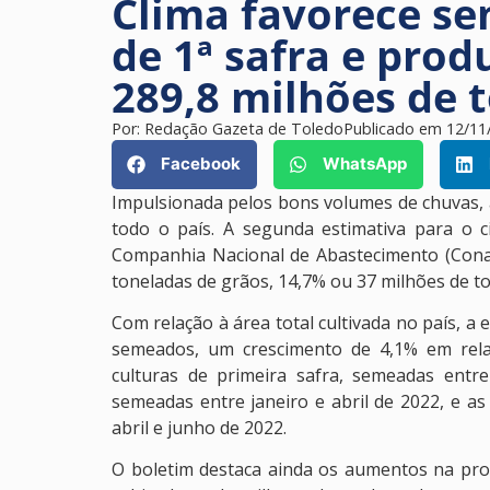
Clima favorece se
de 1ª safra e pro
289,8 milhões de 
Por:
Redação Gazeta de Toledo
Publicado em
12/11
Facebook
WhatsApp
Impulsionada pelos bons volumes de chuvas, 
todo o país. A segunda estimativa para o ci
Companhia Nacional de Abastecimento (Conab)
toneladas de grãos, 14,7% ou 37 milhões de t
Com relação à área total cultivada no país, a 
semeados, um crescimento de 4,1% em relaçã
culturas de primeira safra, semeadas ent
semeadas entre janeiro e abril de 2022, e as
abril e junho de 2022.
O boletim destaca ainda os aumentos na pro