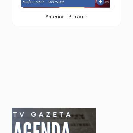
Edição nº2827 – 28/07/2026
Anterior
Próximo