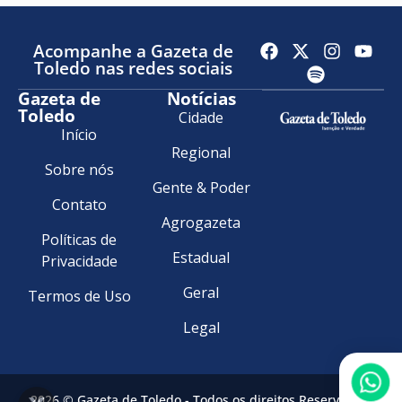
Acompanhe a Gazeta de
Toledo nas redes sociais
Gazeta de
Notícias
Toledo
Cidade
Início
Regional
Sobre nós
Gente & Poder
Contato
Agrogazeta
Políticas de
Estadual
Privacidade
Geral
Termos de Uso
Legal
2026 © Gazeta de Toledo - Todos os direitos Reservados.