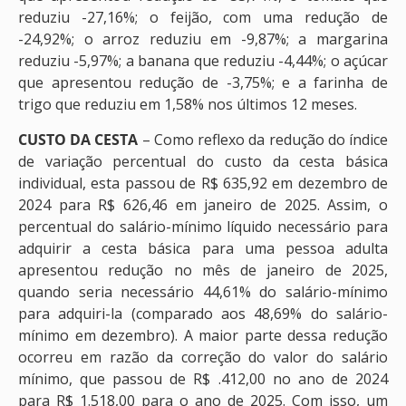
reduziu -27,16%; o feijão, com uma redução de
-24,92%; o arroz reduziu em -9,87%; a margarina
reduziu -5,97%; a banana que reduziu -4,44%; o açúcar
que apresentou redução de -3,75%; e a farinha de
trigo que reduziu em 1,58% nos últimos 12 meses.
CUSTO DA CESTA
– Como reflexo da redução do índice
de variação percentual do custo da cesta básica
individual, esta passou de R$ 635,92 em dezembro de
2024 para R$ 626,46 em janeiro de 2025. Assim, o
percentual do salário-mínimo líquido necessário para
adquirir a cesta básica para uma pessoa adulta
apresentou redução no mês de janeiro de 2025,
quando seria necessário 44,61% do salário-mínimo
para adquiri-la (comparado aos 48,69% do salário-
mínimo em dezembro). A maior parte dessa redução
ocorreu em razão da correção do valor do salário
mínimo, que passou de R$ .412,00 no ano de 2024
para R$ 1.518,00 para o ano de 2025. Com isso, um