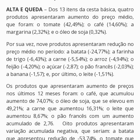
ALTA E QUEDA
– Dos 13 itens da cesta básica, quatro
produtos apresentaram aumento do preço médio,
que foram: o tomate (42,49%); o café (14,60%); a
margarina (2,32%); e o óleo de soja (0,32%).
Por sua vez, nove produtos apresentaram redução no
preço médio no período: a batata (-24,77%); a farinha
de trigo (-6,43%); a carne (-5,54%); o arroz (-4,94%); o
feijão (-4,20%); o açúcar (-2,87); o pão francês (-2,03%);
a banana (-1,57); e, por último, o leite (-1,51%).
Os produtos que apresentaram aumento de preços
nos últimos 12 meses foram: o café, que acumulou
aumento de 74,07%; o óleo de soja, que se elevou em
49,21%; a carne que aumentou 16,31%; o leite que
aumentou 8,67%; o pão francês com um aumento
acumulado de 2,76. Oito produtos apresentaram
variação acumulada negativa, que seriam: a batata
que apresentou redução de -53,74%, o tomate que