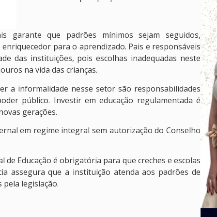
ais garante que padrões mínimos sejam seguidos,
enriquecedor para o aprendizado. Pais e responsáveis
ade das instituições, pois escolhas inadequadas neste
uros na vida das crianças.
r a informalidade nesse setor são responsabilidades
 poder público. Investir em educação regulamentada é
novas gerações.
ernal em regime integral sem autorização do Conselho
l de Educação é obrigatória para que creches e escolas
cia assegura que a instituição atenda aos padrões de
 pela legislação.