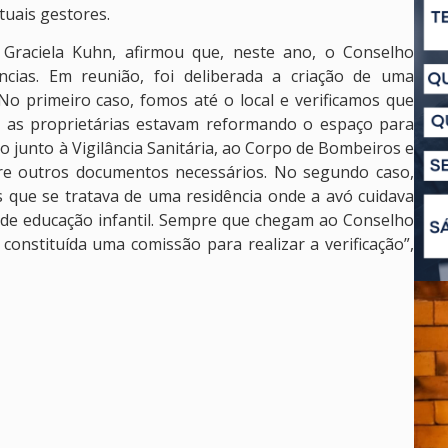
uais gestores.
 Graciela Kuhn, afirmou que, neste ano, o Conselho
cias. Em reunião, foi deliberada a criação de uma
“No primeiro caso, fomos até o local e verificamos que
 as proprietárias estavam reformando o espaço para
 junto à Vigilância Sanitária, ao Corpo de Bombeiros e
tre outros documentos necessários. No segundo caso,
que se tratava de uma residência onde a avó cuidava
 de educação infantil. Sempre que chegam ao Conselho
constituída uma comissão para realizar a verificação”,