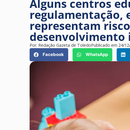
Alguns centros ed
regulamentação, e
representam risco
desenvolvimento i
Por:
Redação Gazeta de Toledo
Publicado em
24/12
Facebook
WhatsApp