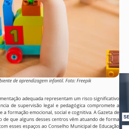
ente de aprendizagem infantil. Foto: Freepik
mentação adequada representam um risco significativo
ência de supervisão legal e pedagógica compromete a
 a formação emocional, social e cognitiva. A Gazeta de
ão de que alguns desses centros vêm atuando de forma
 com esses espaços ao Conselho Municipal de Educação