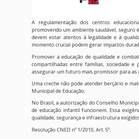
A regulamentação dos centros educacion
promovendo um ambiente saudável, seguro e 
devem estar atentos à legalidade e à qualid
momento crucial podem gerar impactos durado
Promover a educação de qualidade e combate
compartilhadas entre famílias, sociedade e
assegurar um futuro mais promissor para as 
Uma creche não pode atender berçário e mat
Municipal de Educação.
No Brasil, a autorização do Conselho Municipa
de educação infantil funcionem. Essa exigên
qualidade, segurança e infraestrutura exigidos
Resolução CNED nº 1/2010, Art. 5º: