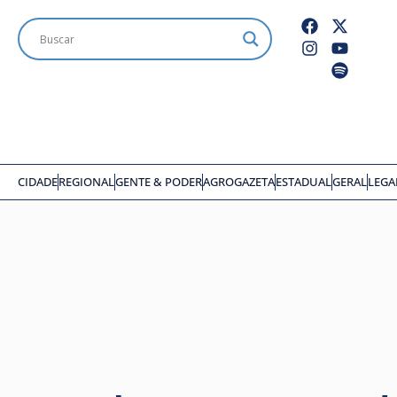
CIDADE
REGIONAL
GENTE & PODER
AGROGAZETA
ESTADUAL
GERAL
LEGA