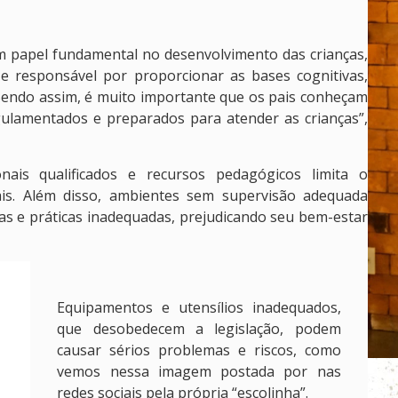
m papel fundamental no desenvolvimento das crianças,
e responsável por proporcionar as bases cognitivas,
. “Sendo assim, é muito importante que os pais conheçam
gulamentados e preparados para atender as crianças”,
onais qualificados e recursos pedagógicos limita o
ais. Além disso, ambientes sem supervisão adequada
as e práticas inadequadas, prejudicando seu bem-estar
Equipamentos e utensílios inadequados,
que desobedecem a legislação, podem
causar sérios problemas e riscos, como
vemos nessa imagem postada por nas
redes sociais pela própria “escolinha”.