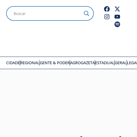
CIDADE
REGIONAL
GENTE & PODER
AGROGAZETA
ESTADUAL
GERAL
LEGA