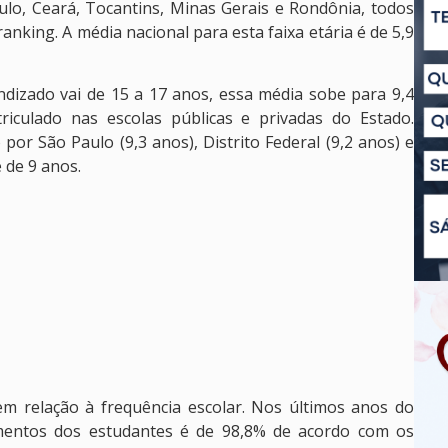
aulo, Ceará, Tocantins, Minas Gerais e Rondônia, todos
nking. A média nacional para esta faixa etária é de 5,9
ndizado vai de 15 a 17 anos, essa média sobe para 9,4
iculado nas escolas públicas e privadas do Estado.
por São Paulo (9,3 anos), Distrito Federal (9,2 anos) e
 de 9 anos.
m relação à frequência escolar. Nos últimos anos do
imentos dos estudantes é de 98,8% de acordo com os