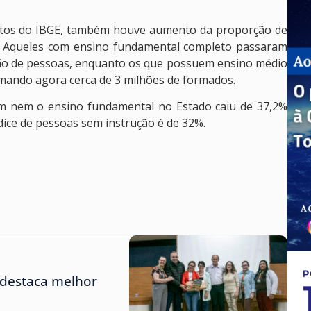
entos do IBGE, também houve aumento da proporção de
. Aqueles com ensino fundamental completo passaram
lhão de pessoas, enquanto os que possuem ensino médio
ando agora cerca de 3 milhões de formados.
am nem o ensino fundamental no Estado caiu de 37,2%
dice de pessoas sem instrução é de 32%.
 destaca melhor