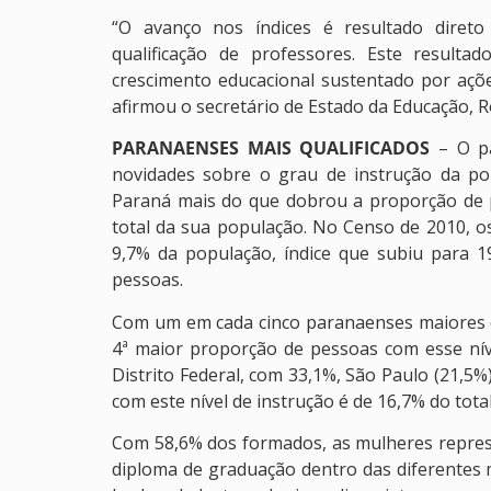
“O avanço nos índices é resultado direto
qualificação de professores. Este resul
crescimento educacional sustentado por açõe
afirmou o secretário de Estado da Educação, R
PARANAENSES MAIS QUALIFICADOS
– O p
novidades sobre o grau de instrução da po
Paraná mais do que dobrou a proporção de 
total da sua população. No Censo de 2010,
9,7% da população, índice que subiu para 1
pessoas.
Com um em cada cinco paranaenses maiores d
4ª maior proporção de pessoas com esse níve
Distrito Federal, com 33,1%, São Paulo (21,5%
com este nível de instrução é de 16,7% do tota
Com 58,6% dos formados, as mulheres repre
diploma de graduação dentro das diferentes 