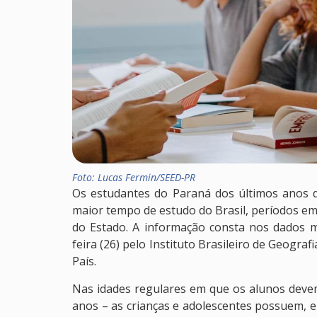
Foto: Lucas Fermin/SEED-PR
Os estudantes do Paraná dos últimos anos
maior tempo de estudo do Brasil, períodos em 
do Estado. A informação consta nos dados m
feira (26) pelo Instituto Brasileiro de Geogra
País.
Nas idades regulares em que os alunos devem
anos – as crianças e adolescentes possuem, 