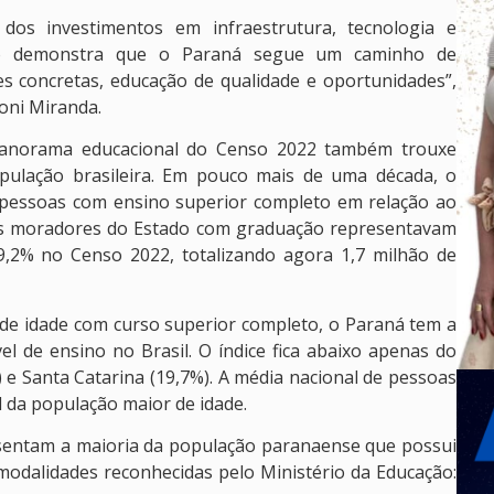
 dos investimentos em infraestrutura, tecnologia e
tado demonstra que o Paraná segue um caminho de
s concretas, educação de qualidade e oportunidades”,
oni Miranda.
anorama educacional do Censo 2022 também trouxe
pulação brasileira. Em pouco mais de uma década, o
pessoas com ensino superior completo em relação ao
 os moradores do Estado com graduação representavam
9,2% no Censo 2022, totalizando agora 1,7 milhão de
e idade com curso superior completo, o Paraná tem a
l de ensino no Brasil. O índice fica abaixo apenas do
) e Santa Catarina (19,7%). A média nacional de pessoas
l da população maior de idade.
sentam a maioria da população paranaense que possui
modalidades reconhecidas pelo Ministério da Educação: