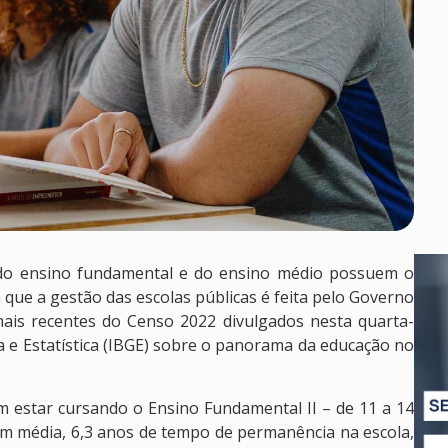
 do ensino fundamental e do ensino médio possuem o
que a gestão das escolas públicas é feita pelo Governo
ais recentes do Censo 2022 divulgados nesta quarta-
fia e Estatística (IBGE) sobre o panorama da educação no
 estar cursando o Ensino Fundamental II – de 11 a 14
em média, 6,3 anos de tempo de permanência na escola,