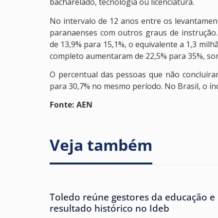
bacharelado, tecnologia ou licenciatura.
No intervalo de 12 anos entre os levantam
paranaenses com outros graus de instrução
de 13,9% para 15,1%, o equivalente a 1,3 mi
completo aumentaram de 22,5% para 35%, som
O percentual das pessoas que não concluír
para 30,7% no mesmo período. No Brasil, o ín
Fonte: AEN
Veja também
Toledo reúne gestores da educação e
resultado histórico no Ideb