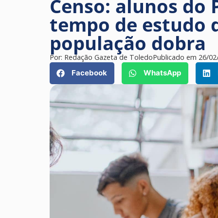
Censo: alunos do
tempo de estudo d
população dobra
Por:
Redação Gazeta de Toledo
Publicado em
26/02
Facebook
WhatsApp