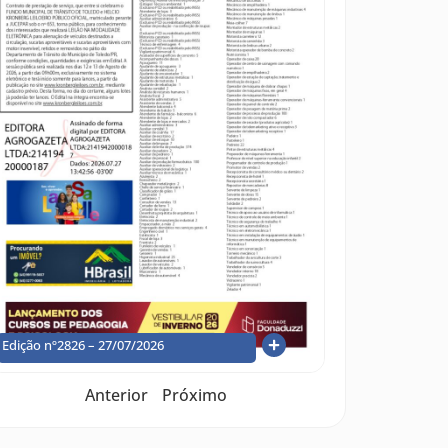
Edição nº2826 – 27/07/2026
Anterior
Próximo