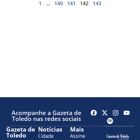
1
…
140
141
142
143
Acompanhe a Gazeta de
Toledo nas redes sociais
Gazeta de
Notícias
Mais
Toledo
Cidade
Assine