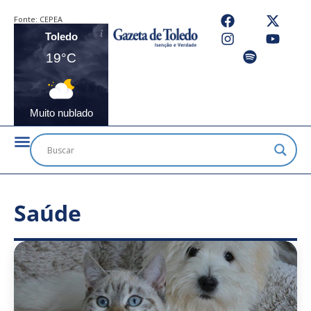
Fonte:
CEPEA
Toledo
19°C
Muito nublado
Saúde