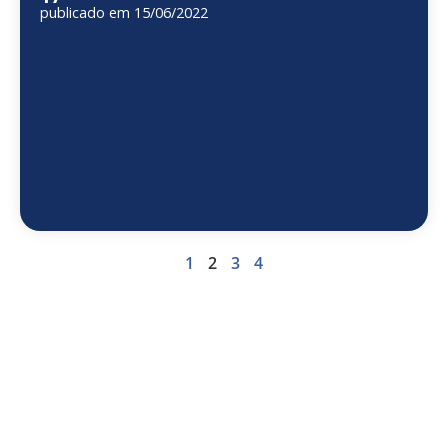
publicado em 15/06/2022
1
2
3
4