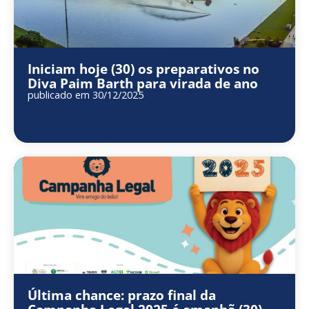
Iniciam hoje (30) os preparativos no
Diva Paim Barth para virada de ano
publicado em 30/12/2025
Última chance: prazo final da