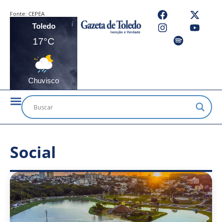
Fonte:
CEPEA
Toledo
17°C
Chuvisco
Social