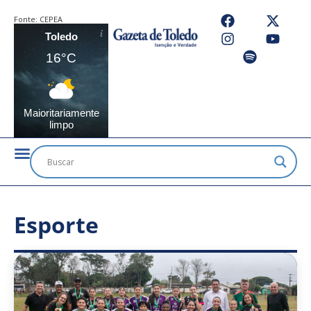
Fonte:
CEPEA
Toledo
16°C
Maioritariamente
limpo
Esporte