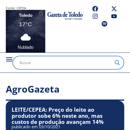
Fonte:
CEPEA
Toledo
17°C
Nublado
AgroGazeta
LEITE/CEPEA: Preço do leite ao
produtor sobe 6% neste ano, mas
custos de produção avançam 14%
publicado em 03/10/2021