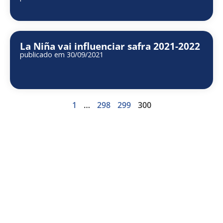
La Niña vai influenciar safra 2021-2022
publicado em 30/09/2021
1
…
298
299
300