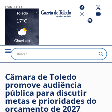
Fonte:
CEPEA
Toledo
17°C
Chuvisco
Câmara de Toledo
promove audiência
pública para discutir
metas e prioridades do
orçamento de 2027