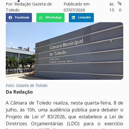
h
Por:
Redação Gazeta de
Publicado em
às
4
Toledo
07/07/2026
15
0
Facebook
WhatsApp
LinkedIn
Foto: Gazeta de Toledo
Da Redação
A Câmara de Toledo realiza, nesta quarta-feira, 8 de
julho, às 10h, uma audiência pública para debater o
Projeto de Lei nº 83/2026, que estabelece a Lei de
Diretrizes Orçamentárias (LDO) para o exercício