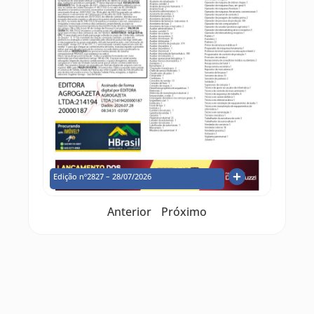
Edição nº2827 – 28/07/2026
Anterior
Próximo