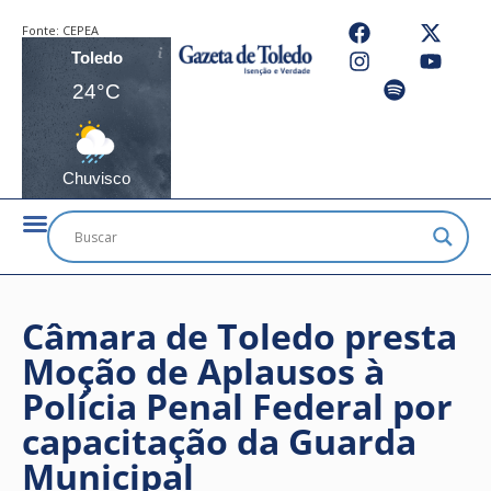
Fonte:
CEPEA
Toledo
24°C
Chuvisco
Câmara de Toledo presta
Moção de Aplausos à
Polícia Penal Federal por
capacitação da Guarda
Municipal