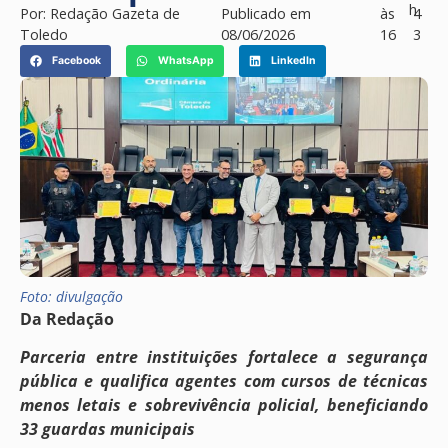
h
Por:
Redação Gazeta de
Publicado em
às
4
Toledo
08/06/2026
16
3
Facebook
WhatsApp
LinkedIn
Foto: divulgação
Da Redação
Parceria entre instituições fortalece a segurança
pública e qualifica agentes com cursos de técnicas
menos letais e sobrevivência policial, beneficiando
33 guardas municipais