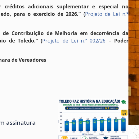
r créditos adicionais suplementar e especial no
do, para o exercício de 2026.” (
Projeto de Lei n.°
a de Contribuição de Melhoria em decorrência da
io de Toledo.” (
Projeto de Lei n.° 002/26
–
Poder
ara de Vereadores
m assinatura