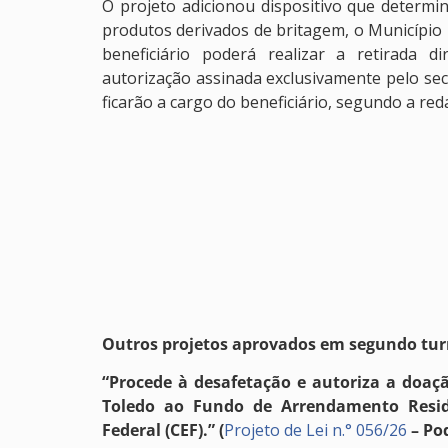
O projeto adicionou dispositivo que determ
produtos derivados de britagem, o Município n
beneficiário poderá realizar a retirada 
autorização assinada exclusivamente pelo sec
ficarão a cargo do beneficiário, segundo a re
Outros projetos aprovados em segundo tur
“Procede à desafetação e autoriza a doaç
Toledo ao Fundo de Arrendamento Reside
Federal (CEF).” (
Projeto de Lei n.° 056/26
– Po