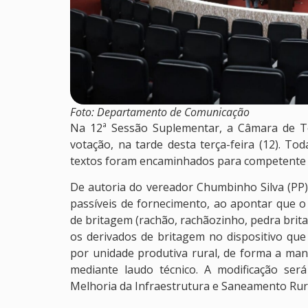
Foto: Departamento de Comunicação
Na 12ª Sessão Suplementar, a Câmara de To
votação, na tarde desta terça-feira (12). T
textos foram encaminhados para competente s
De autoria do vereador Chumbinho Silva (PP
passíveis de fornecimento, ao apontar que o
de britagem (rachão, rachãozinho, pedra britad
os derivados de britagem no dispositivo qu
por unidade produtiva rural, de forma a mant
mediante laudo técnico. A modificação ser
Melhoria da Infraestrutura e Saneamento Rura