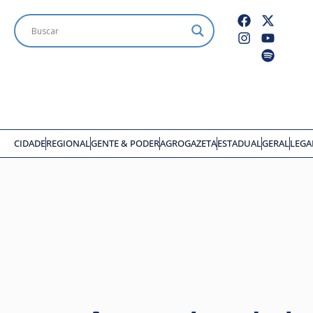
CIDADE
REGIONAL
GENTE & PODER
AGROGAZETA
ESTADUAL
GERAL
LEGA