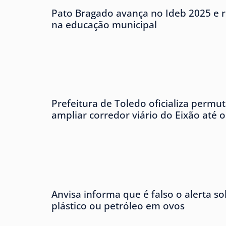
Pato Bragado avança no Ideb 2025 e r
na educação municipal
Prefeitura de Toledo oficializa permu
ampliar corredor viário do Eixão até 
Anvisa informa que é falso o alerta s
plástico ou petróleo em ovos