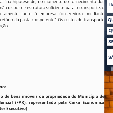
ina: “na hipótese de, no momento do fornecimento dos
ão dispor de estrutura suficiente para o transporte, o
diretamente junto à empresa fornecedora, mediante
retário da pasta competente”. Os custos do transporte
dação.
no:
ão de bens imóveis de propriedade do Município de
ncial (FAR), representado pela Caixa Econômica
der Executivo)