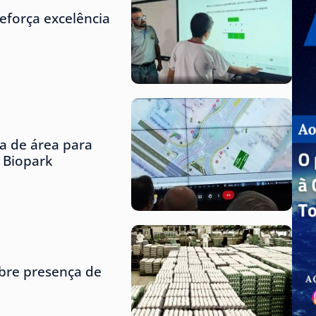
eforça excelência
ta de área para
o Biopark
obre presença de