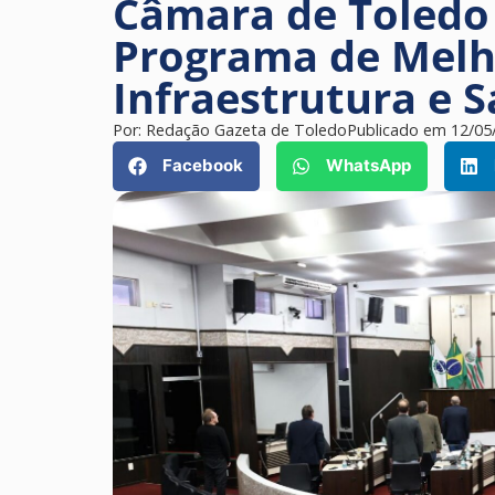
Câmara de Toledo
Programa de Melh
Infraestrutura e 
Por:
Redação Gazeta de Toledo
Publicado em
12/05
Facebook
WhatsApp